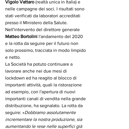
Vigolo Vattaro
 (realtà unica in Italia) e 
nelle campagne dei soci. I risultati sono 
stati verificati da laboratori accreditati 
presso il Ministero della Salute. 
Nell'intervento del direttore generale 
Matteo Bortolini
 l'andamento del 2020 
e la rotta da seguire per il futuro non 
solo prossimo, tracciata in modo limpido 
e netto. 
La Società ha potuto continuare a 
lavorare anche nei due mesi di 
lockdown ed ha reagito al blocco di 
importanti attività, quali la ristorazione 
ad esempio, con l'apertura di nuovi 
importanti canali di vendita nella grande 
distribuzione, ha segnalato. La rotta da 
seguire: «
Dobbiamo assolutamente 
incrementare la nostra produzione, sia 
aumentando le rese nelle superfici già 