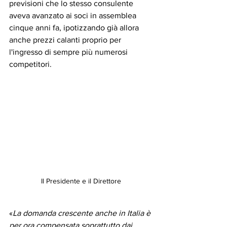
previsioni che lo stesso consulente 
aveva avanzato ai soci in assemblea 
cinque anni fa, ipotizzando già allora 
anche prezzi calanti proprio per 
l'ingresso di sempre più numerosi 
competitori. 
Il Presidente e il Direttore
«
La domanda crescente anche in Italia è 
per ora compensata soprattutto dai 