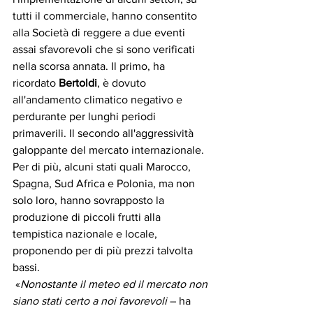
tutti il commerciale, hanno consentito 
alla Società di reggere a due eventi 
assai sfavorevoli che si sono verificati 
nella scorsa annata. Il primo, ha 
ricordato 
Bertoldi
, è dovuto 
all'andamento climatico negativo e 
perdurante per lunghi periodi 
primaverili. Il secondo all'aggressività 
galoppante del mercato internazionale. 
Per di più, alcuni stati quali Marocco, 
Spagna, Sud Africa e Polonia, ma non 
solo loro, hanno sovrapposto la 
produzione di piccoli frutti alla 
tempistica nazionale e locale, 
proponendo per di più prezzi talvolta 
bassi.  
 «
Nonostante il meteo ed il mercato non 
siano stati certo a noi favorevoli
 – ha 