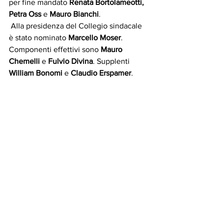
per fine mandato 
Renata Bortolameotti, 
Petra Oss
 e 
Mauro Bianchi
.
 Alla presidenza del Collegio sindacale 
è stato nominato 
Marcello Moser
. 
Componenti effettivi sono 
Mauro 
Chemelli 
e 
Fulvio Divina
. Supplenti 
William Bonomi
 e 
Claudio Erspamer
.