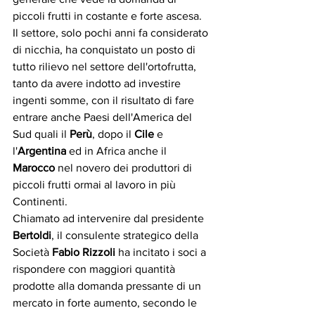
piccoli frutti in costante e forte ascesa. 
Il settore, solo pochi anni fa considerato 
di nicchia, ha conquistato un posto di 
tutto rilievo nel settore dell'ortofrutta, 
tanto da avere indotto ad investire 
ingenti somme, con il risultato di fare 
entrare anche Paesi dell'America del 
Sud quali il 
Perù
, dopo il 
Cile
 e 
l'
Argentina
 ed in Africa anche il 
Marocco
 nel novero dei produttori di 
piccoli frutti ormai al lavoro in più 
Continenti.  
Chiamato ad intervenire dal presidente
Bertoldi
, il consulente strategico della 
Società 
Fabio Rizzoli
 ha incitato i soci a 
rispondere con maggiori quantità 
prodotte alla domanda pressante di un 
mercato in forte aumento, secondo le 