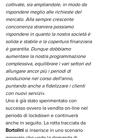
coltivate, sia ampliandole, in modo da 
rispondere meglio alle richieste del 
mercato. Alla sempre crescente 
concorrenza straniera possiamo 
rispondere in quanto la nostra società è 
solida e stabile e la copertura finanziaria 
è garantita. Dunque dobbiamo 
aumentare la nostra programmazione 
complessiva, equilibrare i vari settori ed 
allungare ancor più i periodi di 
produzione nel corso dell'anno, 
puntando anche a fidelizzare i clienti 
con nuovi servizi»
. 
Uno è già stato sperimentato con 
successo ovvero la vendita on-line nel 
periodo di lockdown e continuerà 
anche in seguito. La rotta tracciata da 
Bortolini
 si inserisce in uno scenario 
generale che vede la domanda di 