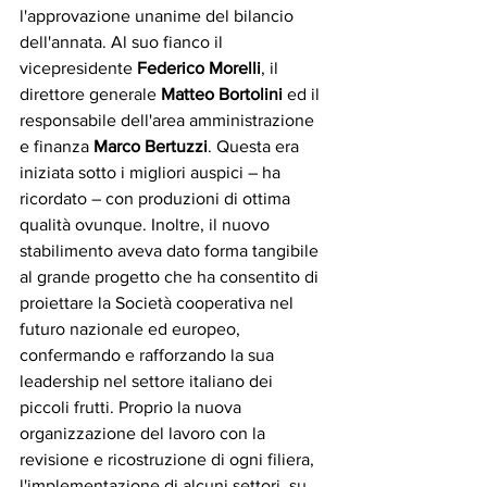
l'approvazione unanime del bilancio 
dell'annata. Al suo fianco il 
vicepresidente 
Federico Morelli
, il 
direttore generale 
Matteo Bortolini
 ed il 
responsabile dell'area amministrazione 
e finanza 
Marco Bertuzzi
. Questa era 
iniziata sotto i migliori auspici – ha 
ricordato – con produzioni di ottima 
qualità ovunque. Inoltre, il nuovo 
stabilimento aveva dato forma tangibile 
al grande progetto che ha consentito di 
proiettare la Società cooperativa nel 
futuro nazionale ed europeo, 
confermando e rafforzando la sua 
leadership nel settore italiano dei 
piccoli frutti. Proprio la nuova 
organizzazione del lavoro con la 
revisione e ricostruzione di ogni filiera, 
l'implementazione di alcuni settori, su 