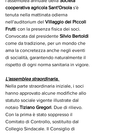
l'assemblea annuale della 
Società 
cooperativa agricola Sant'Orsola
 s'è 
tenuta nella mattinata odierna 
nell'auditorium del 
Villaggio dei Piccoli 
Frutt
i con la presenza fisica dei soci. 
Convocata dal presidente 
Silvio Bertoldi
come da tradizione, per un mondo che 
ama la concretezza anche negli eventi 
di socialità, garantendo naturalmente il 
rispetto di ogni norma sanitaria in vigore.
L'assemblea straordinaria. 
Nella parte straordinaria iniziale, i soci 
hanno approvato alcune modifiche allo 
statuto sociale vigente illustrate dal 
notaio 
Tiziano Gregori
. Due di rilievo. 
Con la prima è stato soppresso il 
Comitato di Controllo, sostituito dal 
Collegio Sindacale. Il Consiglio di 