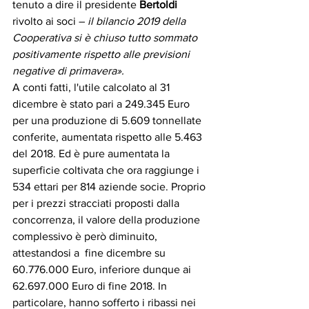
tenuto a dire il presidente 
Bertoldi
rivolto ai soci – 
il bilancio 2019 della 
Cooperativa si è chiuso tutto sommato 
positivamente rispetto alle previsioni 
negative di primavera».
A conti fatti, l'utile calcolato al 31 
dicembre è stato pari a 249.345 Euro 
per una produzione di 5.609 tonnellate 
conferite, aumentata rispetto alle 5.463 
del 2018. Ed è pure aumentata la 
superficie coltivata che ora raggiunge i 
534 ettari per 814 aziende socie. Proprio 
per i prezzi stracciati proposti dalla 
concorrenza, il valore della produzione 
complessivo è però diminuito, 
attestandosi a  fine dicembre su 
60.776.000 Euro, inferiore dunque ai 
62.697.000 Euro di fine 2018. In 
particolare, hanno sofferto i ribassi nei 