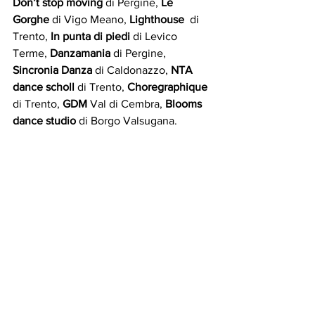
Don’t stop moving
 di Pergine, 
Le 
Gorghe
 di Vigo Meano, 
Lighthouse
  di 
Trento, 
In punta di piedi
 di Levico 
Terme, 
Danzamania
 di Pergine, 
Sincronia Danza
 di Caldonazzo, 
NTA 
dance scholl
 di Trento, 
Choregraphique
di Trento, 
GDM
 Val di Cembra, 
Blooms 
dance studio
 di Borgo Valsugana.