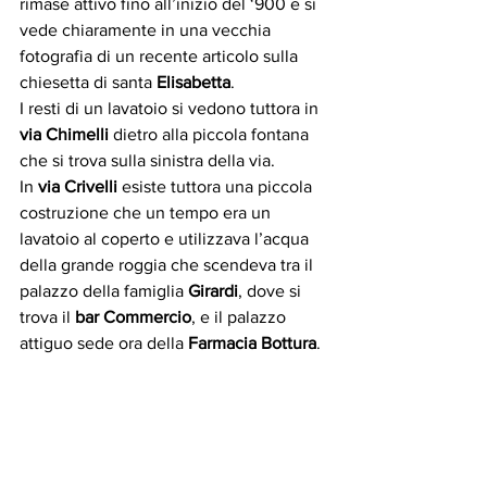
rimase attivo fino all’inizio del ‘900 e si 
vede chiaramente in una vecchia 
fotografia di un recente articolo sulla 
chiesetta di santa 
Elisabetta
.
I resti di un lavatoio si vedono tuttora in 
via Chimelli 
dietro alla piccola fontana 
che si trova sulla sinistra della via.
In 
via Crivelli
 esiste tuttora una piccola 
costruzione che un tempo era un 
lavatoio al coperto e utilizzava l’acqua 
della grande roggia che scendeva tra il 
palazzo della famiglia 
Girardi
, dove si 
trova il 
bar Commercio
, e il palazzo 
attiguo sede ora della 
Farmacia Bottura
.