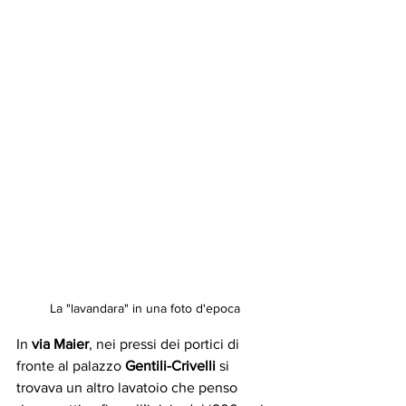
La "lavandara" in una foto d'epoca
In 
via Maier
, nei pressi dei portici di 
fronte al palazzo 
Gentili-Crivelli
 si 
trovava un altro lavatoio che penso 