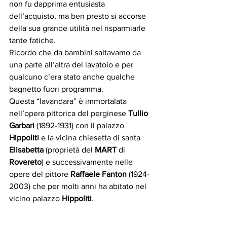
non fu dapprima entusiasta 
dell’acquisto, ma ben presto si accorse 
della sua grande utilità nel risparmiarle 
tante fatiche.
Ricordo che da bambini saltavamo da 
una parte all’altra del lavatoio e per 
qualcuno c’era stato anche qualche 
bagnetto fuori programma.
Questa “lavandara” è immortalata 
nell’opera pittorica del perginese 
Tullio 
Garbari
 (1892-1931) con il palazzo 
Hippoliti
 e la vicina chiesetta di santa 
Elisabetta
 (proprietà del 
MART
 di 
Rovereto
) e successivamente nelle 
opere del pittore 
Raffaele Fanton
 (1924-
2003) che per molti anni ha abitato nel 
vicino palazzo 
Hippoliti
.