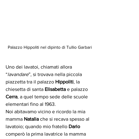
Palazzo Hippoliti nel dipinto di Tullio Garbari
Uno dei lavatoi, chiamati allora 
“
lavandare
”, si trovava nella piccola 
piazzetta tra il palazzo 
Hippoliti
, la 
chiesetta di santa 
Elisabetta
 e palazzo 
Cerra
, a quel tempo sede delle scuole 
elementari fino al 1963. 
Noi abitavamo vicino e ricordo la mia 
mamma 
Natalia
 che si recava spesso al 
lavatoio; quando mio fratello 
Dario
comperò la prima lavatrice la mamma 