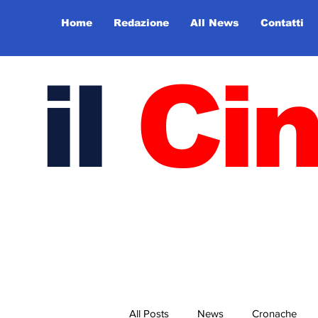
Home
Redazione
All News
Contatti
il
Ci
All Posts
News
Cronache