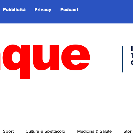
Pubblicità
Privacy
Podcast
nque
Sport
Cultura & Spettacolo
Medicina & Salute
Stori