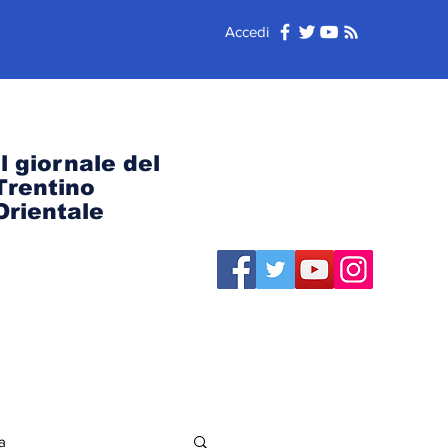
Accedi
Il giornale del
Trentino
Orientale
a