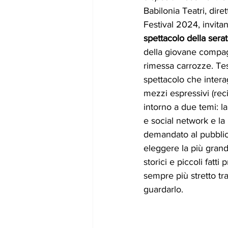
Babilonia Teatri, dirett
Festival 2024, invitan
spettacolo della serat
della giovane compa
rimessa carrozze. Te
spettacolo che intera
mezzi espressivi (rec
intorno a due temi: 
e social network e la 
demandato al pubblico
eleggere la più grand
storici e piccoli fatt
sempre più stretto tra 
guardarlo. 