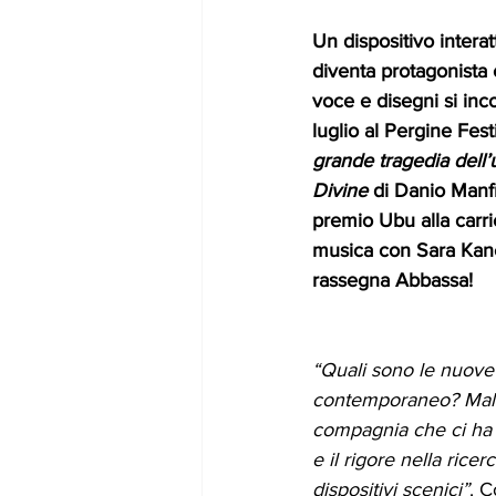
Un dispositivo interatt
diventa protagonista
voce e disegni si inc
luglio al Pergine Fest
grande tragedia dell
Divine
 di Danio Manfr
premio Ubu alla carri
musica con Sara Kane
rassegna Abbassa!
“Quali sono le nuove 
contemporaneo? Mal
compagnia che ci ha s
e il rigore nella ricer
dispositivi scenici”
.
C