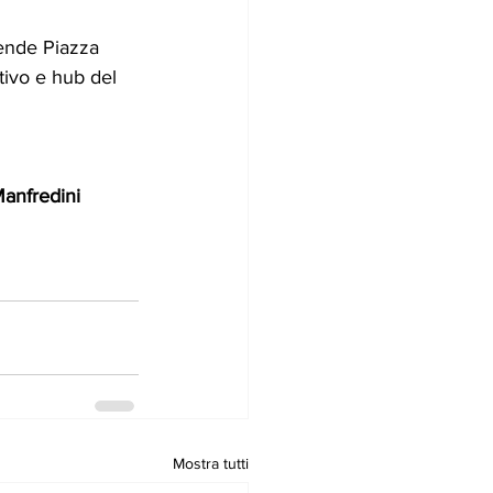
ende Piazza 
ivo e hub del 
Manfredini
Mostra tutti