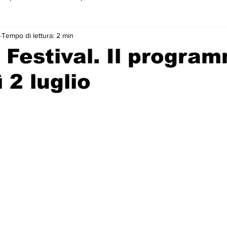
Tempo di lettura: 2 min
 primo piano
 Festival. Il program
 2 luglio