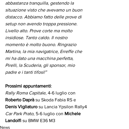
abbastanza tranquilla, gestendo la 
situazione visto che avevamo un buon 
distacco. Abbiamo fatto delle prove di 
setup non avendo troppa pressione. 
Livello alto. Prove corte ma molto 
insidiose. Tanto caldo. Il nostro 
momento è molto buono. Ringrazio 
Martina, la mia navigatrice, Erreffe che 
mi ha dato una macchina perfetta, 
Pirelli, la Scuderia, gli sponsor, mio 
padre e i tanti tifosi!”
Prossimi appuntamenti
: 
Rally Roma Capitale
, 4-6 luglio con 
Roberto Daprà
 su Skoda Fabia RS e 
Denis Vigliaturo
 su Lancia Ypsilon Rally4
Car Park Prato
, 5-6 luglio con 
Michele 
Landolfi
 su BMW E36 M3
News