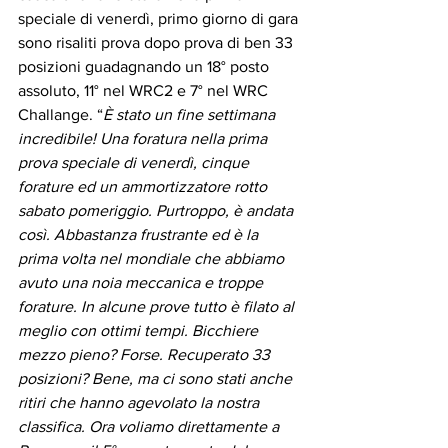
speciale di venerdì, primo giorno di gara 
sono risaliti prova dopo prova di ben 33 
posizioni guadagnando un 18° posto 
assoluto, 11° nel WRC2 e 7° nel WRC 
Challange. “
È stato un fine settimana 
incredibile! Una foratura nella prima 
prova speciale di venerdì, cinque 
forature ed un ammortizzatore rotto 
sabato pomeriggio. Purtroppo, è andata 
così. Abbastanza frustrante ed è la 
prima volta nel mondiale che abbiamo 
avuto una noia meccanica e troppe 
forature. In alcune prove tutto è filato al 
meglio con ottimi tempi. Bicchiere 
mezzo pieno? Forse. Recuperato 33 
posizioni? Bene, ma ci sono stati anche 
ritiri che hanno agevolato la nostra 
classifica. Ora voliamo direttamente a 