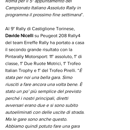
Roma per il 5° appuntamento del 
Campionato Italiano Assoluto Rally in 
programma il prossimo fine settimana
”.
Al 9° Rally di Castiglione Torinese, 
Davide Nicelli
 su Peugeot 208 Rally4 
del team Erreffe Rally ha portato a casa 
il secondo grande risultato con la 
Pintarally Motorsport: 11° assoluto, 1° di 
classe, 1° Due Ruote Motrici, 1° Trofeo 
Italian Trophy e 1° del Trofeo Pirelli. “
È 
stata per noi una bella gara. Simo 
riusciti a fare ancora una volta bene. È 
stato un po’ più semplice del previsto 
perché i nostri principali, diretti 
avversari erano due e si sono subito 
autoeliminati con delle uscite di strada. 
Ma le gare sono anche questo. 
Abbiamo quindi potuto fare una gara 