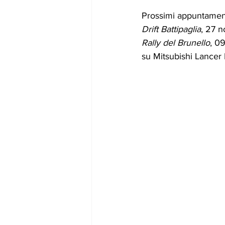
Prossimi appuntament
Drift Battipaglia
, 27 
Rally del Brunello
, 0
su Mitsubishi Lancer