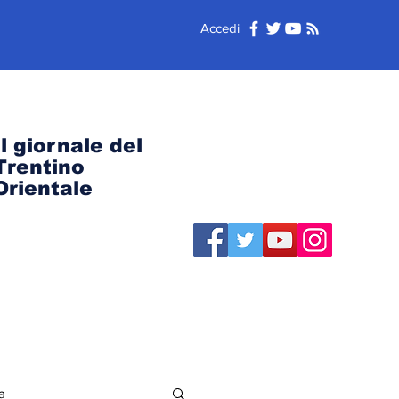
Accedi
Il giornale del
Trentino
Orientale
a