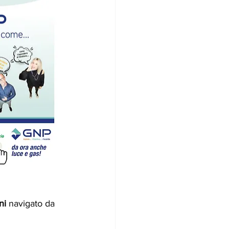
ni
 navigato da 