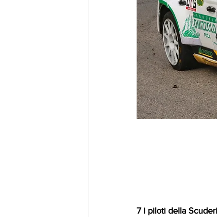
7 i piloti della Scude