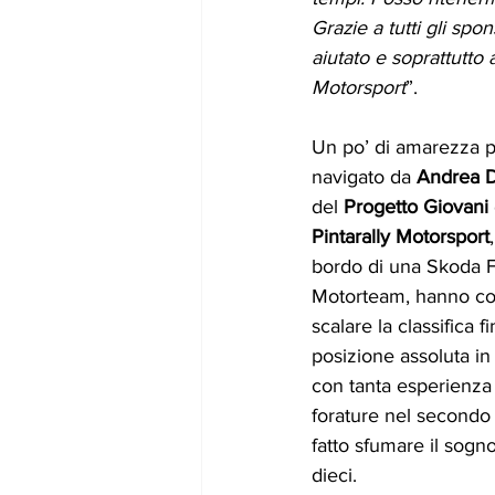
Grazie a tutti gli sp
aiutato e soprattutto a
Motorsport
”.
Un po’ di amarezza p
navigato da 
Andrea 
del 
Progetto Giovani
Pintarally Motorsport
bordo di una Skoda F
Motorteam, hanno co
scalare la classifica f
posizione assoluta i
con tanta esperienza 
forature nel secondo
fatto sfumare il sogno
dieci.