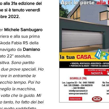
 alla 31a edizione del 
he si è tenuto venerdì 
mbre 2022.
er 
Michele Sambugaro
rriera e alla sua prima 
koda Fabia R5 della 
 navigato da 
Damiano 
icato 22° assoluto.
sitiva. Sono partito 
 due prove speciali. Ho 
rore in entrambe le 
ecchio tempo. Poi ho 
meglio la macchina, 
olta che la guido. Mi 
 tanto, ho fatto dei bei 
i molto soddisfatto. 