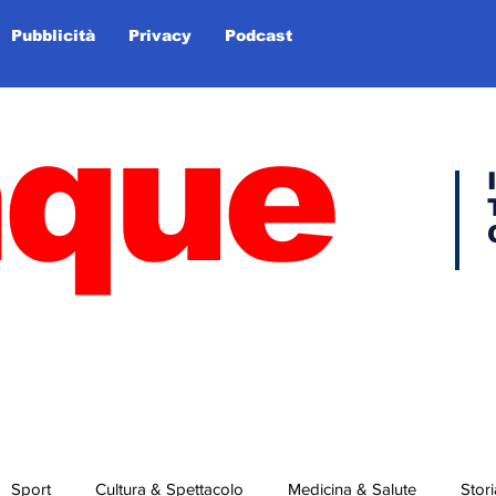
Pubblicità
Privacy
Podcast
nque
Sport
Cultura & Spettacolo
Medicina & Salute
Stori