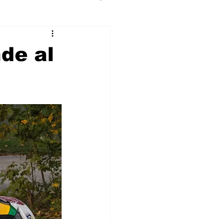
de al