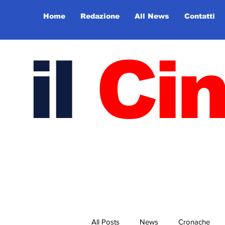
Home
Redazione
All News
Contatti
il
Ci
All Posts
News
Cronache