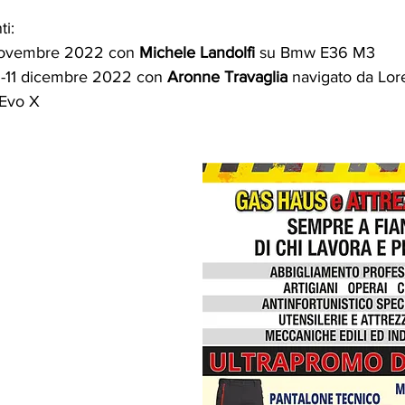
i:
novembre 2022 con 
Michele Landolfi
 su Bmw E36 M3
9-11 dicembre 2022 con 
Aronne Travaglia
 navigato da Lo
 Evo X