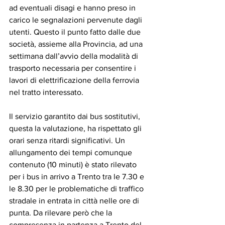
ad eventuali disagi e hanno preso in 
carico le segnalazioni pervenute dagli 
utenti. Questo il punto fatto dalle due 
società, assieme alla Provincia, ad una 
settimana dall’avvio della modalità di 
trasporto necessaria per consentire i 
lavori di elettrificazione della ferrovia 
nel tratto interessato.
Il servizio garantito dai bus sostitutivi, 
questa la valutazione, ha rispettato gli 
orari senza ritardi significativi. Un 
allungamento dei tempi comunque 
contenuto (10 minuti) è stato rilevato 
per i bus in arrivo a Trento tra le 7.30 e 
le 8.30 per le problematiche di traffico 
stradale in entrata in città nelle ore di 
punta. Da rilevare però che la 
compresenza in partenza a Trento del 