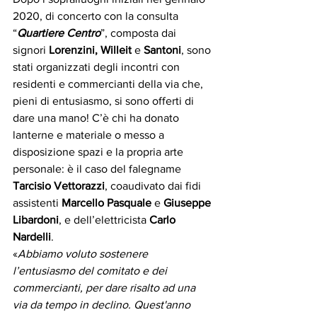
2020, di concerto con la consulta 
“
Quartiere Centro
”, composta dai 
signori 
Lorenzini, Willeit
 e 
Santoni
, sono 
stati organizzati degli incontri con 
residenti e commercianti della via che, 
pieni di entusiasmo, si sono offerti di 
dare una mano! C’è chi ha donato 
lanterne e materiale o messo a 
disposizione spazi e la propria arte 
personale: è il caso del falegname 
Tarcisio Vettorazzi
, coaudivato dai fidi 
assistenti 
Marcello Pasquale 
e 
Giuseppe 
Libardoni
, e dell’elettricista 
Carlo 
Nardelli
.
«
Abbiamo voluto sostenere 
l’entusiasmo del comitato e dei 
commercianti, per dare risalto ad una 
via da tempo in declino. Quest'anno 