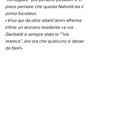
piace pensare che questa Natività sia il 
primo focolaio».
«
Vivo qui da oltre ottant’anni»
 afferma 
infine un anziano residente «
e via 
Garibaldi è sempre stata la “”via 
maroca”, era ora che qualcuno si desse 
da fare!»