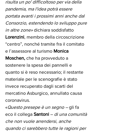
risulta un po' difficoltoso per via della 
pandemia, ma l'idea potrà essere 
portata avanti i prossimi anni anche dal 
Consorzio, estendendo lo sviluppo pure 
in altre zone»
 dichiara soddisfatto 
Lorenzini
, membro della circoscrizione 
“centro”, nonché tramite fra il comitato 
e l’assessore al turismo 
Monica 
Moschen, 
che ha provveduto a 
sostenere la spesa dei pannelli e 
quanto si è reso necessario; il restante 
materiale per le scenografie è stato 
invece recuperato dagli scarti del 
mercatino Asburgico, annullato causa 
coronavirus.
«
Questo presepe è un segno – 
gli fa 
eco il collega 
Santoni 
–
di una comunità 
che non vuole arrendersi, anche 
quando ci sarebbero tutte le ragioni per 