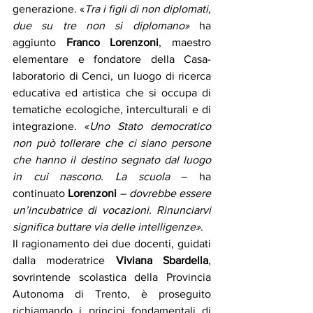
generazione. «
Tra i figli di non diplomati, 
due su tre non si diplomano»
 ha 
aggiunto 
Franco Lorenzoni
, maestro 
elementare e fondatore della Casa-
laboratorio di Cenci, un luogo di ricerca 
educativa ed artistica che si occupa di 
tematiche ecologiche, interculturali e di 
integrazione. «
Uno Stato democratico 
non può tollerare che ci siano persone 
che hanno il destino segnato dal luogo 
in cui nascono. La scuola
 – ha 
continuato 
Lorenzoni
 – 
dovrebbe essere 
un’incubatrice di vocazioni. Rinunciarvi 
significa buttare via delle intelligenze»
.
Il ragionamento dei due docenti, guidati 
dalla moderatrice 
Viviana Sbardella
, 
sovrintende scolastica della Provincia 
Autonoma di Trento, è proseguito 
richiamando i principi fondamentali di 