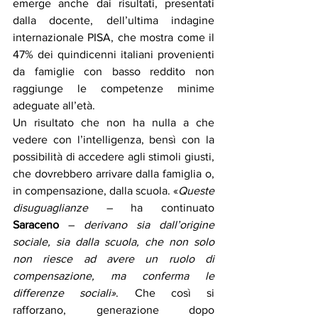
emerge anche dai risultati, presentati 
dalla docente, dell’ultima indagine 
internazionale PISA, che mostra come il 
47% dei quindicenni italiani provenienti 
da famiglie con basso reddito non 
raggiunge le competenze minime 
adeguate all’età. 
Un risultato che non ha nulla a che 
vedere con l’intelligenza, bensì con la 
possibilità di accedere agli stimoli giusti, 
che dovrebbero arrivare dalla famiglia o, 
in compensazione, dalla scuola. «
Queste 
disuguaglianze
 – ha continuato
Saraceno
 – 
derivano sia dall’origine 
sociale, sia dalla scuola, che non solo 
non riesce ad avere un ruolo di 
compensazione, ma conferma le 
differenze sociali»
. Che così si 
rafforzano, generazione dopo 