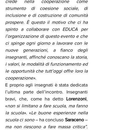
crede nella cooperazione come 
strumento di coesione sociale, di 
inclusione e di costruzione di comunità 
prospere. È questo il motivo che ci ha 
spinto a collaborare con EDUCA per 
l’organizzazione di questo evento e che 
ci spinge ogni giorno a lavorare con le 
nuove generazioni, a fianco degli 
insegnanti, affinché conoscano la storia, 
i valori, le modalità di funzionamento ed 
le opportunità che tutt’oggi offre loro la 
cooperazione»
.
E proprio agli insegnati è stata dedicata 
l’ultima parte dell’incontro. Insegnanti 
bravi, che, come ha detto 
Lorenzoni
, 
«
non si limitano a fare scuola, ma fanno 
la scuola»
. «
Le buone esperienze nella 
scuola ci sono
 – ha concluso 
Saraceno
 – 
ma non riescono a fare massa critica”. 