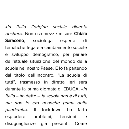
«
In Italia l’origine sociale diventa 
destino»
. Non usa mezze misure 
Chiara 
Saraceno
, sociologa esperta di 
tematiche legate a cambiamento sociale 
e sviluppo demografico, per parlare 
dell’attuale situazione del mondo della 
scuola nel nostro Paese. E lo fa partendo 
dal titolo dell’incontro, “La scuola di 
tutti”, trasmesso in diretta ieri sera 
durante la prima giornata di EDUCA. «
In 
Italia
 – ha detto – 
la scuola non è di tutti, 
ma non lo era neanche prima della 
pandemia»
. Il lockdown ha fatto 
esplodere problemi, tensioni e 
disuguaglianze già presenti. Come 