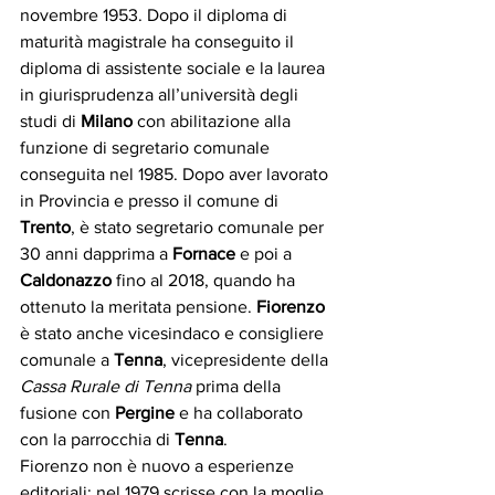
novembre 1953. Dopo il diploma di 
maturità magistrale ha conseguito il 
diploma di assistente sociale e la laurea 
in giurisprudenza all’università degli 
studi di
 Milano
 con abilitazione alla 
funzione di segretario comunale 
conseguita nel 1985. Dopo aver lavorato 
in Provincia e presso il comune di 
Trento
, è stato segretario comunale per 
30 anni dapprima a 
Fornace 
e poi a 
Caldonazzo
 fino al 2018, quando ha 
ottenuto la meritata pensione. 
Fiorenzo
è stato anche vicesindaco e consigliere 
comunale a 
Tenna
, vicepresidente della 
Cassa Rurale di Tenna
 prima della 
fusione con 
Pergine
 e ha collaborato 
con la parrocchia di 
Tenna
.
Fiorenzo non è nuovo a esperienze 
editoriali: nel 1979 scrisse con la moglie 