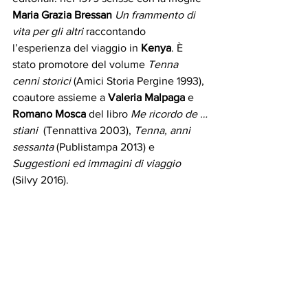
Maria Grazia Bressan
Un frammento di 
vita per gli altri
 raccontando 
l’esperienza del viaggio in 
Kenya
. È 
stato promotore del volume 
Tenna 
cenni storici
 (Amici Storia Pergine 1993), 
coautore assieme a 
Valeria Malpaga
 e 
Romano Mosca
 del libro 
Me ricordo de …
stiani
  (Tennattiva 2003), 
Tenna, anni 
sessanta
 (Publistampa 2013) e 
Suggestioni ed immagini di viaggio
(Silvy 2016).