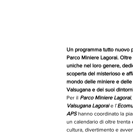
Un programma tutto nuovo pe
Parco Miniere Lagorai. Oltre
uniche nel loro genere, dedic
scoperta del misterioso e aff
mondo delle miniere e delle 
Valsugana e dei suoi dintorni
Per il 
Parco Miniere Lagorai
,
Valsugana Lagorai 
e l’
Ecomus
APS 
hanno coordinato la pian
un calendario di oltre trenta 
cultura, divertimento e avven