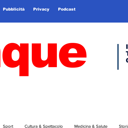
Pubblicità
Privacy
Podcast
nque
Sport
Cultura & Spettacolo
Medicina & Salute
Stori