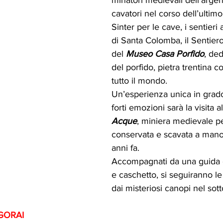
cavatori nel corso dell’ultimo 
Sinter per le cave, i sentieri 
di Santa Colomba, il Sentier
del 
Museo Casa Porfido
, de
del porfido, pietra trentina c
tutto il mondo.
Un’esperienza unica in grado
forti emozioni sarà la visita al
Acque
, miniera medievale p
conservata e scavata a mano 
anni fa. 
Accompagnati da una guida e 
e caschetto, si seguiranno le 
dai misteriosi canopi nel sott
GORAI 