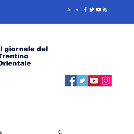
Accedi
Il giornale del
Trentino
Orientale
a