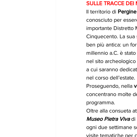
SULLE TRACCE DEI 
Il territorio di 
Pergine
conosciuto per essere
importante Distretto M
Cinquecento. La sua s
ben più antica: un for
millennio a.C. è stato
nel sito archeologico 
a cui saranno dedicat
nel corso dell’estate.
Proseguendo, nella 
v
concentrano molte dell
programma.
Oltre alla consueta at
Museo Pietra Viva
 di 
ogni due settimane so
visite tematiche per c