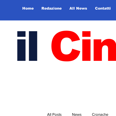
Home
Redazione
All News
Contatti
il
Ci
All Posts
News
Cronache