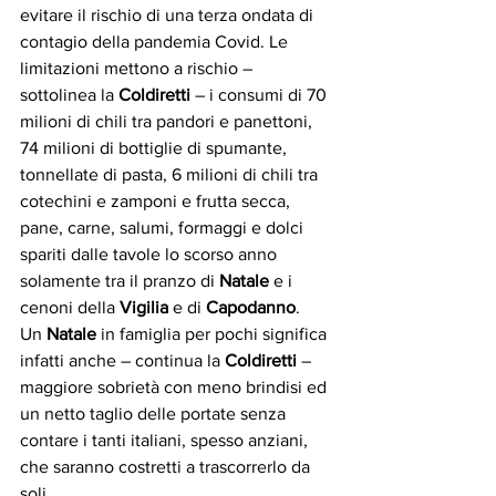
evitare il rischio di una terza ondata di 
contagio della pandemia Covid. Le 
limitazioni mettono a rischio – 
sottolinea la 
Coldiretti
 – i consumi di 70 
milioni di chili tra pandori e panettoni, 
74 milioni di bottiglie di spumante, 
tonnellate di pasta, 6 milioni di chili tra 
cotechini e zamponi e frutta secca, 
pane, carne, salumi, formaggi e dolci 
spariti dalle tavole lo scorso anno 
solamente tra il pranzo di 
Natale
 e i 
cenoni della 
Vigilia
 e di 
Capodanno
.
Un 
Natale
 in famiglia per pochi significa 
infatti anche – continua la 
Coldiretti
 – 
maggiore sobrietà con meno brindisi ed 
un netto taglio delle portate senza 
contare i tanti italiani, spesso anziani, 
che saranno costretti a trascorrerlo da 
soli. 