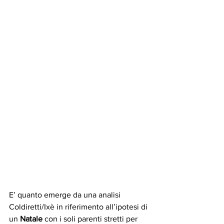
E’ quanto emerge da una analisi 
Coldiretti/Ixè in riferimento all’ipotesi di 
un 
Natale
 con i soli parenti stretti per 