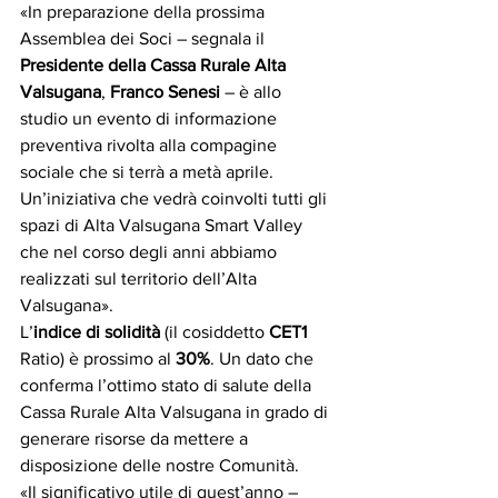
«In preparazione della prossima 
Assemblea dei Soci – segnala il 
Presidente della Cassa Rurale Alta 
Valsugana
, 
Franco Senesi
 – è allo 
studio un evento di informazione 
preventiva rivolta alla compagine 
sociale che si terrà a metà aprile. 
Un’iniziativa che vedrà coinvolti tutti gli 
spazi di Alta Valsugana Smart Valley 
che nel corso degli anni abbiamo 
realizzati sul territorio dell’Alta 
Valsugana».
L’
indice di solidità
 (il cosiddetto 
CET1
Ratio) è prossimo al 
30%
. Un dato che 
conferma l’ottimo stato di salute della 
Cassa Rurale Alta Valsugana in grado di 
generare risorse da mettere a 
disposizione delle nostre Comunità.
«Il significativo utile di quest’anno – 