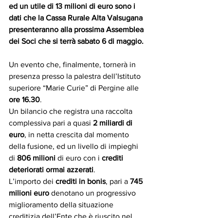
ed un utile di 13 milioni di euro sono i 
dati che la Cassa Rurale Alta Valsugana 
presenteranno alla prossima Assemblea 
dei Soci che si terrà sabato 6 di maggio.
Un evento che, finalmente, tornerà in 
presenza presso la palestra dell’Istituto 
superiore “Marie Curie” di Pergine alle 
ore 16.30
.
Un bilancio che registra una raccolta 
complessiva pari a quasi 
2 miliardi di 
euro
, in netta crescita dal momento 
della fusione, ed un livello di impieghi 
di 
806 milioni
 di euro con i 
crediti 
deteriorati ormai azzerati
.
L’importo dei 
crediti in bonis
, pari a 
745 
milioni euro
 denotano un progressivo 
miglioramento della situazione 
creditizia dell’Ente che è riuscito nel 