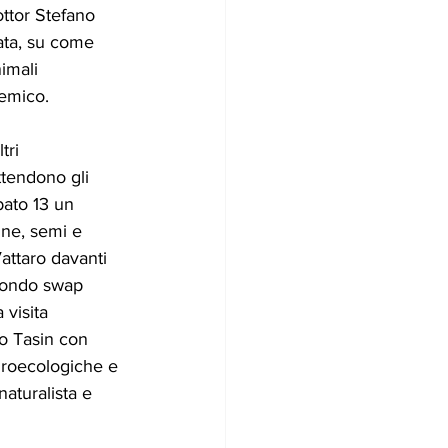
ottor Stefano 
ata, su come 
imali 
emico. 
tri 
tendono gli 
bato 13 un 
ne, semi e 
attaro davanti 
condo swap 
 visita 
co Tasin con 
groecologiche e
aturalista e 