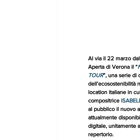
Al via il 22 marzo da
Aperta di Verona il “
TOUR
”, una serie di 
dell’ecosostenibilità 
location italiane in cu
compositrice 
ISABEL
al pubblico il nuovo 
attualmente disponibi
digitale, unitamente a
repertorio.