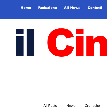
Home
Redazione
All News
Contatti
il
Ci
All Posts
News
Cronache