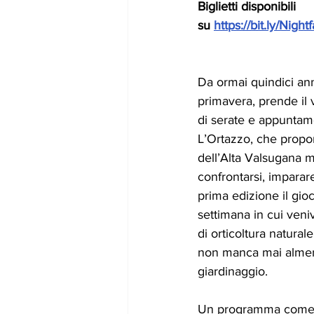
Biglietti disponibili 
su 
https://bit.ly/Nigh
Da ormai quindici anni
primavera, prende il
di serate e appuntame
L’Ortazzo, che propo
dell’Alta Valsugana 
confrontarsi, imparare,
prima edizione il gioc
settimana in cui veni
di orticoltura naturale
non manca mai almeno
giardinaggio.
Un programma come se