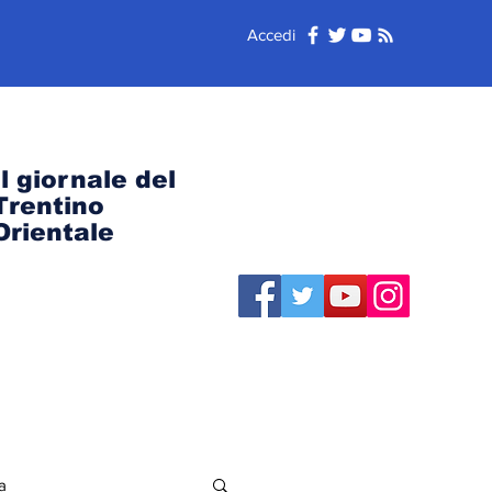
Accedi
Il giornale del
Trentino
Orientale
a