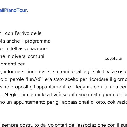
tfallPianoTour
.
, con l’arrivo della 
 via anche il programma 
nti dell’associazione 
ne in diversi comuni 
pubblicità
momenti per 
 informarsi, incuriosirsi su temi legati agli stili di vita soste
o di parole “lunAdì” era stato scelto per ricordare il giorno
vano proposti gli appuntamenti e il legame con la luna per
… Negli ultimi anni le attività sconfinano in altri giorni del
 un appuntamento per gli appassionati di orto, coltivazi
mpre costruito dai volontari dell’associazione con il su