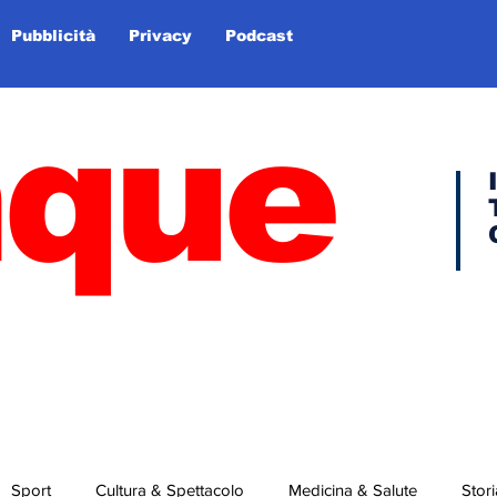
Pubblicità
Privacy
Podcast
nque
Sport
Cultura & Spettacolo
Medicina & Salute
Stori