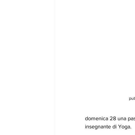
pub
domenica 28 una pass
insegnante di Yoga.