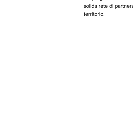
solida rete di partners
territorio. 