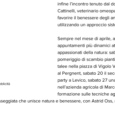
infine l’incontro tenuto dal d
Cattinelli, veterinario omeop
favorire il benessere degli an
utilizzando un approccio sist
Sempre nel mese di aprile, al
appuntamenti più dinamici at
appassionati della natura: sa
pomeriggio di scambio pianti
talee nella piazza di Vigolo V
al Pergnent, sabato 20 il se
party a Levico, sabato 27 una
blicità
nell’azienda agricola di Mar
formazione sulle tecniche a
eggiata che unisce natura e benessere, con Astrid Oss, n