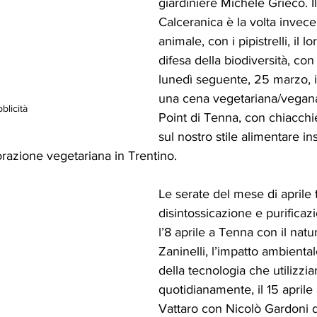
giardiniere Michele Grieco. I
Calceranica è la volta invece
animale, con i pipistrelli, il l
difesa della biodiversità, con 
lunedì seguente, 25 marzo,
una cena vegetariana/vegan
blicità
Point di Tenna, con chiacchier
sul nostro stile alimentare i
torazione vegetariana in Trentino.
Le serate del mese di aprile 
disintossicazione e purificaz
l’8 aprile a Tenna con il na
Zaninelli, l’impatto ambienta
della tecnologia che utilizzi
quotidianamente, il 15 aprile
Vattaro con Nicolò Gardoni d