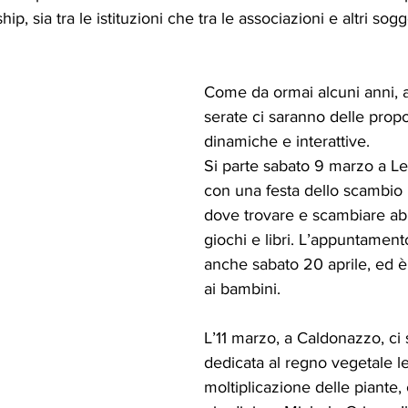
hip, sia tra le istituzioni che tra le associazioni e altri sogg
Come da ormai alcuni anni, a
serate ci saranno delle propo
dinamiche e interattive. 
Si parte sabato 9 marzo a L
con una festa dello scambio 
dove trovare e scambiare ab
giochi e libri. L’appuntament
anche sabato 20 aprile, ed è
ai bambini.
L’11 marzo, a Caldonazzo, ci 
dedicata al regno vegetale le
moltiplicazione delle piante, 