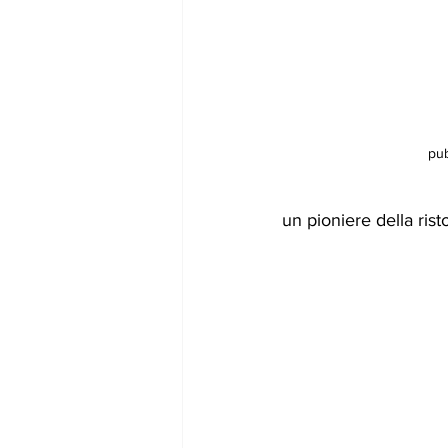
pub
un pioniere della ris