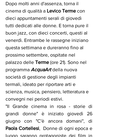
Dopo molti anni d'assenza, torna il 
cinema di qualità a 
Levico Terme
 con 
dieci appuntamenti serali di giovedì 
tutti dedicati alle donne. E torna pure il 
buon jazz, con dieci concerti, questi al 
venerdì. Entrambe le rassegne iniziano 
questa settimana e dureranno fino al 
prossimo settembre, ospitate nel 
palazzo delle 
Terme
 (ore 21). Sono nel 
programma 
AcquaArt
 della nuova 
società di gestione degli impianti 
termali, ideato per riportare arti e 
scienza, musica, pensiero, letteratura e 
convegni nei periodi estivi.
"Il Grande cinema in rosa - storie di 
grandi donne" è iniziato giovedì 26 
giugno con "C'è ancora domani", di 
Paola Cortellesi
,  Donne di ogni epoca e 
luogo saranno protagoniste dei film in 