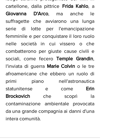
cartellone, dalla pittrice 
Frida Kahlo
, a 
Giovanna D'Arco
, ma anche le 
suffragette che avviarono una lunga 
serie di lotte per l'emancipazione 
femminile e per conquistare il loro ruolo 
nelle società in cui vissero o che 
combatterono per giuste cause civili e 
sociali, come fecero 
Temple Grandin
, 
l'inviata di guerra 
Marie Colvin
 o le tre 
afroamericane che ebbero un ruolo di 
primi piano nell'astronautica 
statunitense e come 
Erin 
Brockovich
 che scoprì la 
contaminazione ambientale provocata 
da una grande compagnia ai danni d'una 
intera comunità.