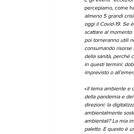
percepiamo, come ha 
almeno 5 grandi crisi:
oggi il Covid-19. Se 
scattare al momento 
poi torneranno utili n
consumando risorse fu
della sanità, perché 
in questi termini: do
imprevisto o all’eme
«
Il tema ambiente e c
della pandemia e dei s
direzioni: la digital
ambientalmente soste
ambientali? La mia i
paletto. E questo è 