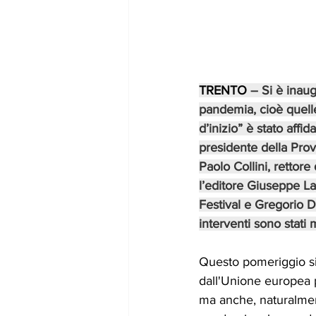
TRENTO 
– Si è inaug
pandemia, cioè quelle
d’inizio” è stato affi
presidente della Prov
Paolo Collini, rettore 
l’editore Giuseppe La
Festival e Gregorio D
interventi sono stati 
Questo pomeriggio si 
dall'Unione europea 
ma anche, naturalment