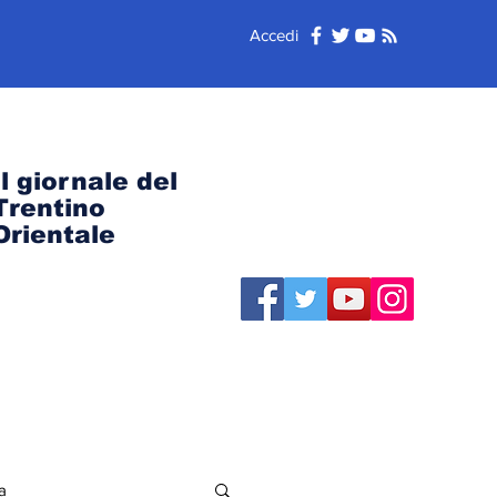
Accedi
Il giornale del
Trentino
Orientale
a