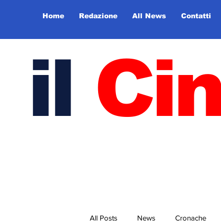
Home
Redazione
All News
Contatti
il
Ci
All Posts
News
Cronache