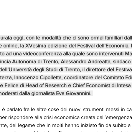
urata oggi, con le modalità che ci sono ormai familiari dall’
 online, la XVesima edizione del Festival dell’Economia. Il
dato ad una videoconferenza alla quale sono intervenuti Mau
incia Autonoma di Trento, Alessandro Andreatta, sindaco 
dell’Università degli Studi di Trento, il direttore del Festiva
terza, Innocenzo Cipolletta, coordinatore del Comitato Edit
e Felice di Head of Research e Chief Economist di Intesa 
moderati dalla giornalista Eva Giovannini. 
è parlato fra le altre cose dei nuovi strumenti messi in 
per rispondere alla crisi economica creata dall’emergenza
e, del legame che in molti hanno iniziato fin da subito a 