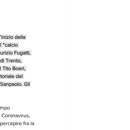
inizio della 
 “calcio 
rizio Fugatti, 
di Trento, 
l Tito Boeri, 
oriale del 
Sanpaolo. Gli 
campo 
 Coronavirus, 
percepire fra la 