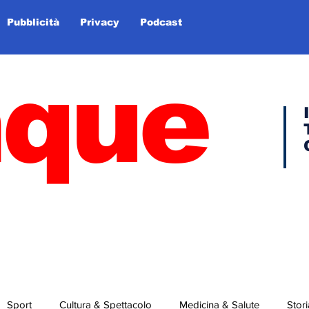
Pubblicità
Privacy
Podcast
nque
Sport
Cultura & Spettacolo
Medicina & Salute
Stori