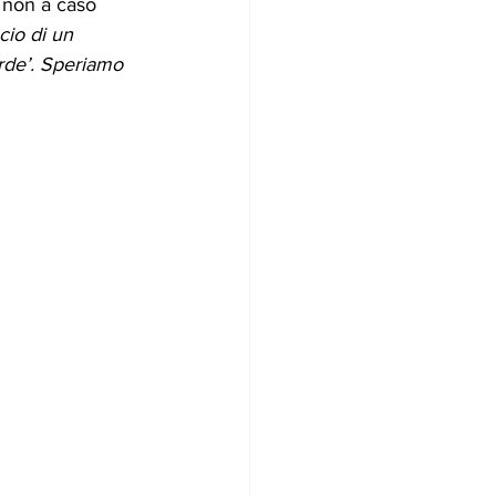
 non a caso 
cio di un 
erde’. Speriamo 