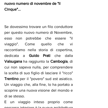
nuovo numero di novembre de "il 
Cinque"...
Se dovessimo trovare un filo conduttore 
per questo nuovo numero di Novembre, 
esso non potrebbe che essere "il 
viaggio". Come quello che vi 
raccontiamo nella storia di copertina, 
dedicata a 
Guido Prati
 che dalla 
Valsugana
 ha raggiunto la 
Cambogia
, di 
cui non sapeva nulla, per comprendere 
la scelta di suo figlio di lasciare il "ricco" 
Trentino
 per il "povero" sud est asiatico. 
Un viaggio che, alla fine, lo ha portato a 
scoprire una nuova visione del mondo e 
di se stesso.
E un viaggio inteso proprio come 
percorso interiore è la nuova architettura 