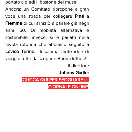
portato a piedi il bastone dei musei.
Ancora: un Comitato ripropone a gran 
voce una strada per collegare 
Piné
 a 
Fiemme
 di cui s'iniziò a parlare già negli 
anni '60. Di mobilità alternativa e 
sostenibile, invece, si è parlato nella 
tavola rotonda che abbiamo seguito a 
Levico Terme
... Insomma, tante idee di 
viaggio tutte da scoprire. Buona lettura! 
Il direttore
Johnny Gadler
CLICCA QUI PER SFOGLIARE IL 
GIORNALE ONLINE