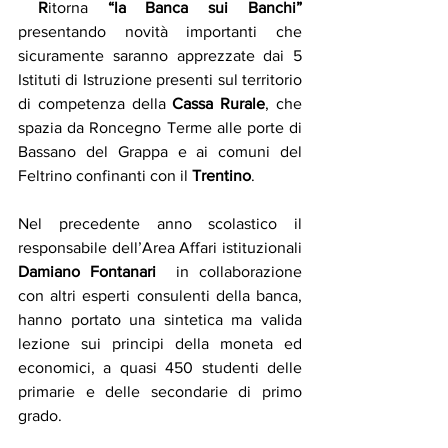
 R
itorna 
“la Banca sui Banchi”
presentando novità importanti che 
sicuramente saranno apprezzate dai 5 
Istituti di Istruzione presenti sul territorio 
di competenza della 
Cassa Rurale
, che 
spazia da Roncegno Terme alle porte di 
Bassano del Grappa e ai comuni del 
Feltrino confinanti con il
 Trentino
. 
Nel precedente anno scolastico il 
responsabile dell’Area Affari istituzionali 
Damiano Fontanari
  in collaborazione 
con altri esperti consulenti della banca, 
hanno portato una sintetica ma valida 
lezione sui principi della moneta ed 
economici, a quasi 450 studenti delle 
primarie e delle secondarie di primo 
grado.