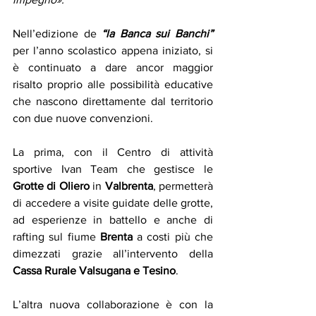
Nell’edizione de 
“la Banca sui Banchi”
per l’anno scolastico appena iniziato, si 
è continuato a dare ancor maggior 
risalto proprio alle possibilità educative 
che nascono direttamente dal territorio 
con due nuove convenzioni. 
La prima, con il Centro di attività 
sportive Ivan Team che gestisce le 
Grotte di Oliero
 in 
Valbrenta
, permetterà 
di accedere a visite guidate delle grotte, 
ad esperienze in battello e anche di 
rafting sul fiume 
Brenta
 a costi più che 
dimezzati grazie all’intervento della 
Cassa Rurale Valsugana e Tesino
. 
L’altra nuova collaborazione è con la 