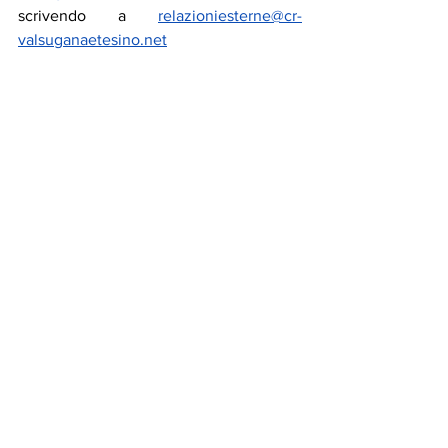
scrivendo a 
relazioniesterne@cr-
valsuganaetesino.net