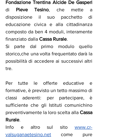
Fondazione Trentina Alcide De Gasperi
di 
Pieve Tesino
, che mette a 
disposizione il suo pacchetto di 
educazione civica e alla cittadinanza 
composto da ben 4 moduli, interamente 
finanziato dalla 
Cassa Rurale
.
Si parte dal primo modulo quello 
storico,che una volta frequentato darà la 
possibilità di accedere ai successivi altri 
tre.
Per tutte le offerte educative e 
formative, è previsto un tetto massimo di 
classi aderenti: per partecipare, è 
sufficiente che gli Istituti comunichino 
preventivamente la loro scelta alla 
Cassa 
Rurale
.
Info e altro sul sito 
www.cr-
valsuganaetesino.net
 come pure 