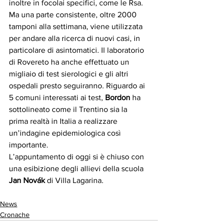
inoltre in focolai specifici, come le Rsa. 
Ma una parte consistente, oltre 2000 
tamponi alla settimana, viene utilizzata 
per andare alla ricerca di nuovi casi, in 
particolare di asintomatici. Il laboratorio 
di Rovereto ha anche effettuato un 
migliaio di test sierologici e gli altri 
ospedali presto seguiranno. Riguardo ai 
5 comuni interessati ai test, 
Bordon
 ha 
sottolineato come il Trentino sia la 
prima realtà in Italia a realizzare 
un’indagine epidemiologica così 
importante.
L’appuntamento di oggi si è chiuso con 
una esibizione degli allievi della scuola 
Jan Novák
 di Villa Lagarina.
News
Cronache