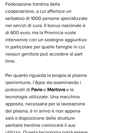
Federazione trentina della 
cooperazione, a cui afferisce un 
serbatoio di 1000 persone specializzate 
nei servizi di cura. Il bonus nazionale è 
di 600 euro, ma la Provincia vuole 
intervenire con un sostegno aggiuntivo 
in particolare per quelle famiglie in cui 
nessun genitore può accedere al part 
time.
Per quanto riguarda la terapia al plasma 
iperimmune, l’Apss sta esaminando i 
protocolli di 
Pavia
 e 
Mantova
 e le 
tecnologie utilizzate. Una macchina 
apposita, necessaria per la lavorazione 
del plasma, è in arrivo e non appena 
sarà a disposizione delle strutture 
sanitarie trentine comincerà il suo 
utilizzo. Questa tecnologia potrà essere 