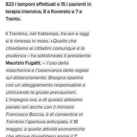
823 i tamponi effettuati e 15 i pazienti in 
terapia intensiva, 8 a Rovereto e 7 a 
Trento. 
Il Trentino, nel frattempo, fra ieri e oggi 
si è rimesso in moto. «
Quello che 
chiediamo ai cittadini comunque è la 
prudenza
 – ha sottolineato il presidente 
Maurizio Fugatti
, – 
l’uso della 
mascherina e l’osservanza delle regole 
sul distanziamento. Bisogna ripartire 
con un atteggiamento responsabile e 
utilizzando le giuste precauzioni. 
L’impegno ora, e di questo abbiamo 
parlato ieri anche con il ministro 
Francesco Boccia, è di consentire in 
Trentino l’apertura anticipata, il 18 
maggio, a quelle attività economiche 
che altrove dovrebbero aprire il 1° 