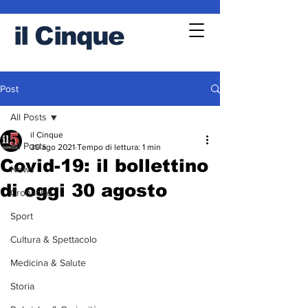
il
Cinque
Post
All Posts
il Cinque
All Posts
30 ago 2021
Tempo di lettura: 1 min
Covid-19: il bollettino
News
di oggi 30 agosto
Cronache
Sport
Cultura & Spettacolo
Medicina & Salute
Storia