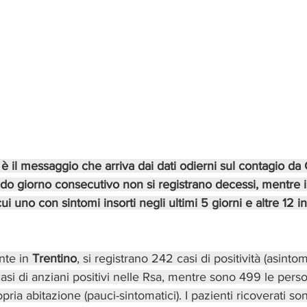
è il messaggio che arriva dai dati odierni sul contagio da 
ndo giorno consecutivo non si registrano decessi, mentre i 
ui uno con sintomi insorti negli ultimi 5 giorni e altre 12 in
nte in 
Trentino
, si registrano 242 casi di positività (asintoma
casi di anziani positivi nelle Rsa, mentre sono 499 le pers
pria abitazione (pauci-sintomatici). I pazienti ricoverati so