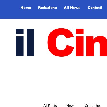
Home
Redazione
All News
Contatti
il
Ci
All Posts
News
Cronache