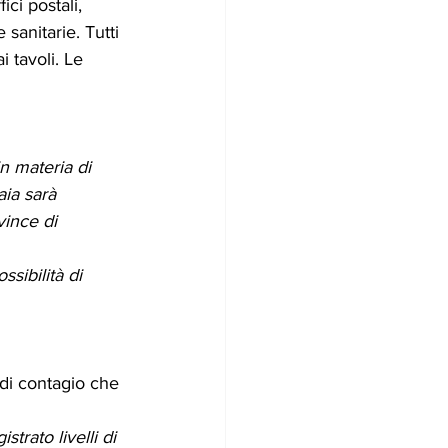
ci postali, 
sanitarie. Tutti 
 tavoli. Le 
n materia di 
aia sarà 
vince di 
sibilità di 
 di contagio che 
trato livelli di 