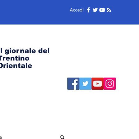
Accedi
Il giornale del
Trentino
Orientale
a