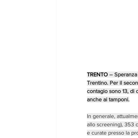
TRENTO
 – Speranza 
Trentino. Per il seco
contagio sono 13, di c
anche ai tamponi.
In generale, attualme
allo screening), 353 
e curate presso la pro