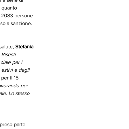
o quanto 
o 2083 persone 
 sola sanzione.
alute, 
Stefania 
Bisesti 
ciale per i 
estivi e degli 
 per il 15 
lavorando per  
ale. Lo stesso 
preso parte 