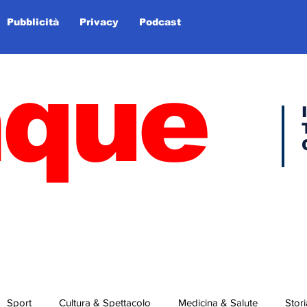
Pubblicità
Privacy
Podcast
nque
Sport
Cultura & Spettacolo
Medicina & Salute
Stori