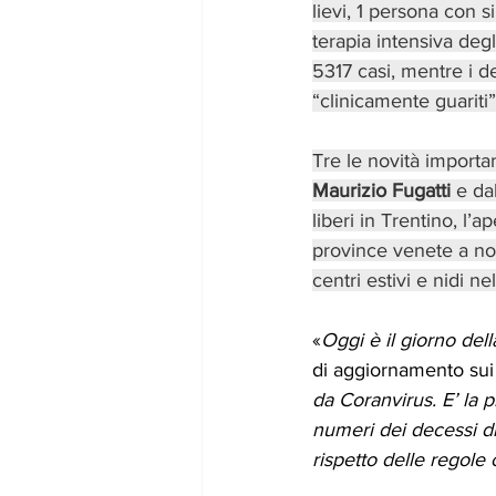
lievi, 1 persona con s
terapia intensiva degli
5317 casi, mentre i d
“clinicamente guariti” 
Tre le novità importa
Maurizio Fugatti
 e da
liberi in Trentino, l’
province venete a noi 
centri estivi e nidi n
«
Oggi è il giorno del
di aggiornamento sui 
da Coranvirus. E’ la p
numeri dei decessi di 
rispetto delle regole 