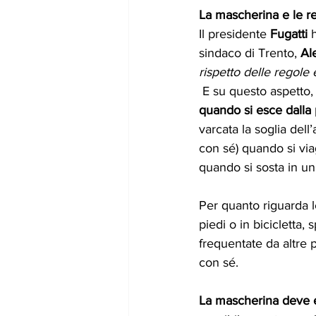
La mascherina e le r
Il presidente 
Fugatti
 
sindaco di Trento, 
Al
rispetto delle regole 
 E su questo aspetto, 
quando si esce dalla 
varcata la soglia del
con sé) quando si via
quando si sosta in un 
Per quanto riguarda 
piedi o in bicicletta,
frequentate da altre p
con sé.
La mascherina deve es