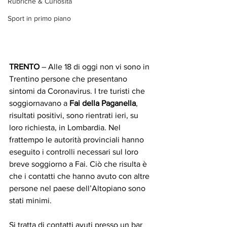
Rubriche & Curiosità
Sport in primo piano
TRENTO
 – Alle 18 di oggi non vi sono in 
Trentino persone che presentano 
sintomi da Coronavirus. I tre turisti che 
soggiornavano a 
Fai della Paganella
, 
risultati positivi, sono rientrati ieri, su 
loro richiesta, in Lombardia. Nel 
frattempo le autorità provinciali hanno 
eseguito i controlli necessari sul loro 
breve soggiorno a Fai. Ciò che risulta è 
che i contatti che hanno avuto con altre 
persone nel paese dell’Altopiano sono 
stati minimi. 
Si tratta di contatti avuti presso un bar 