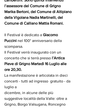
Lambertini. Sono quindi intervenuti 
l’assessore del Comune di Grigno 
Marika Bertoni, del Comune di Altipiano 
della Vigolana Nadia Martinelli, del 
Comune di Calliano Mattia Romani.
Il Festival è dedicato a 
Giacomo 
Puccini
 nel 100° anniversario della 
scomparsa.
Il Festival verrà inaugurato con un 
concerto che si terrà presso 
l’Antica 
Pieve di Grigno Martedì 16 Luglio alle 
ore 20,30.
La manifestazione è articolata in dieci  
concerti - tutti ad ingresso  gratuito - da 
luglio a
dicembre, in alcune delle più 
suggestive località della Valle: oltre a 
Grigno, Borgo Valsugana, Roncegno 