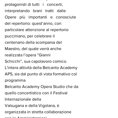
protagonisti di tutti   i   concerti,   
interpretando   brani   tratti   dalle   
Opere   più   importanti   e   conosciute   
del repertorio: quest’anno, con 
particolare attenzione al repertorio 
pucciniano, per celebrare il
centenario della scomparsa del 
Maestro, del quale verrà anche 
realizzata l’opera “Gianni
Schicchi”, sua capolavoro comico.
L'intera attività della Belcanto Academy 
APS, sia dal punto di vista formativo col 
programma 
Belcanto Academy Opera Studio che da 
quello concertistico con il Festival 
Internazionale della 
Valsugana e della Vigolana, è 
organizzata in stretta collaborazione 