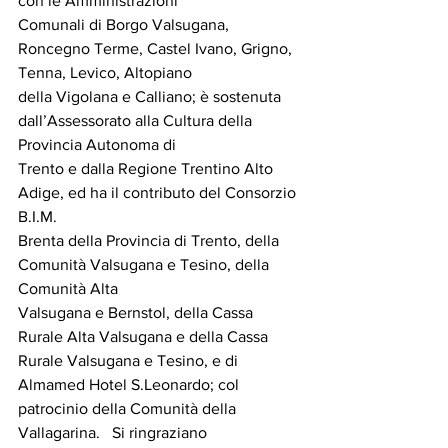
con le Amministrazioni 
Comunali di Borgo Valsugana, 
Roncegno Terme, Castel Ivano, Grigno, 
Tenna, Levico, Altopiano 
della Vigolana e Calliano; è sostenuta 
dall’Assessorato alla Cultura della 
Provincia Autonoma di 
Trento e dalla Regione Trentino Alto 
Adige, ed ha il contributo del Consorzio 
B.I.M.
Brenta della Provincia di Trento, della 
Comunità Valsugana e Tesino, della 
Comunità Alta ​
Valsugana e Bernstol, della Cassa 
Rurale Alta Valsugana e della Cassa 
Rurale Valsugana e Tesino, e di 
Almamed Hotel S.Leonardo; col 
patrocinio della Comunità della 
Vallagarina.   Si ringraziano 