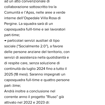
ad un atto convenzionale di 
collaborazione sottoscritto tra la 
Comunità e l’Apss, nelle aree a verde 
interne dell’Ospedale Villa Rosa di 
Pergine. La squadra sarà di un 
caposquadra fulll-time e sei lavoratori 
part-time;
→ particolari servizi ausiliari di tipo 
sociale (“Socialmente 2.0”), a favore 
delle persone anziane del territorio, con 
servizi di assistenza nella quotidianità e 
di respite care, senza soluzione di 
continuità da luglio 2024 fino a tutto il 
2025 (18 mesi). Saranno impegnati un 
caposquadra full-time e quattro persone 
part-.time;
Andrà inoltre a conclusione nel 
corrente anno il progetto ”Riuso” già 
attivato nel 2022 e 2023 di: