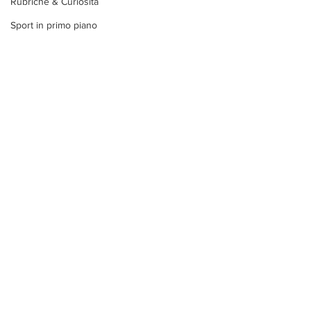
Rubriche & Curiosità
Sport in primo piano