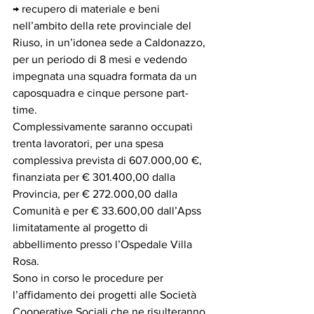
→ recupero di materiale e beni 
nell’ambito della rete provinciale del 
Riuso, in un’idonea sede a Caldonazzo, 
per un periodo di 8 mesi e vedendo 
impegnata una squadra formata da un 
caposquadra e cinque persone part-
time.
Complessivamente saranno occupati 
trenta lavoratori, per una spesa 
complessiva prevista di 607.000,00 €, 
finanziata per € 301.400,00 dalla 
Provincia, per € 272.000,00 dalla 
Comunità e per € 33.600,00 dall’Apss 
limitatamente al progetto di 
abbellimento presso l’Ospedale Villa 
Rosa.
Sono in corso le procedure per 
l’affidamento dei progetti alle Società 
Cooperative Sociali che ne risulteranno 