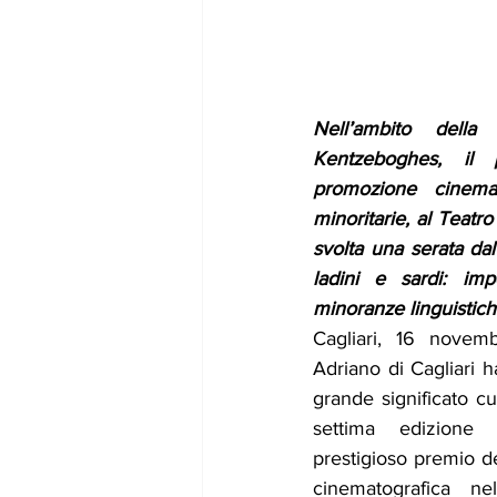
Nell’ambito della 
Kentzeboghes, il p
promozione cinemat
minoritarie, al Teatro 
svolta una serata dal 
ladini e sardi: im
minoranze linguistich
Cagliari, 16 novem
Adriano di Cagliari h
grande significato cul
settima edizione
prestigioso premio d
cinematografica nel