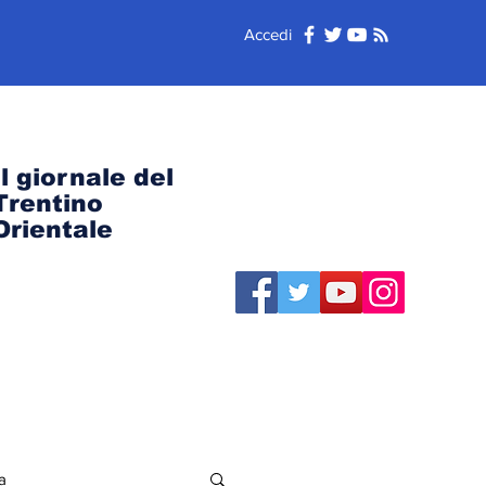
Accedi
Il giornale del
Trentino
Orientale
a