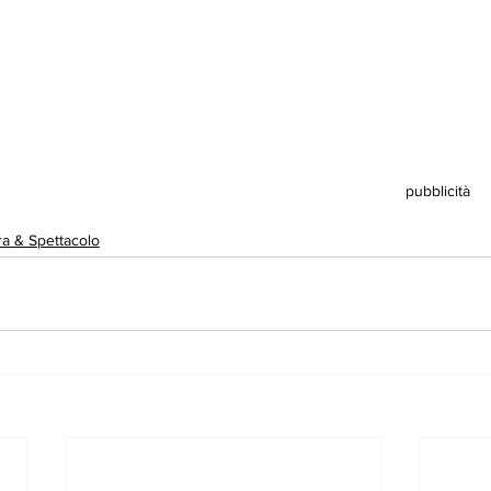
pubblicità
ra & Spettacolo