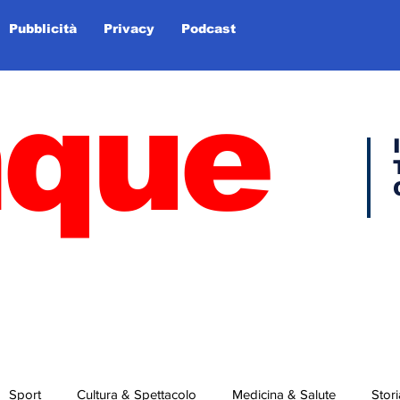
Pubblicità
Privacy
Podcast
nque
Sport
Cultura & Spettacolo
Medicina & Salute
Stori