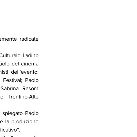
emente radicate 
Culturale Ladino 
ruolo del cinema 
sti dell’evento: 
Festival; Paolo 
Sabrina Rasom 
el Trentino-Alto 
 spiegato Paolo 
 la produzione 
ficativo”.