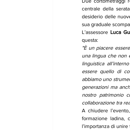
Due cortometraggi re
centrale della serata
desiderio delle nuove
sua graduale scompa
L’assessore 
Luca Gu
questa:
"È un piacere essere 
una lingua che non è
linguistica all’inter
essere quello di co
abbiamo uno strumento
generazioni ma anche 
nostro patrimonio 
collaborazione tra re
A chiudere l’evento,
formazione ladina, c
l’importanza di unire