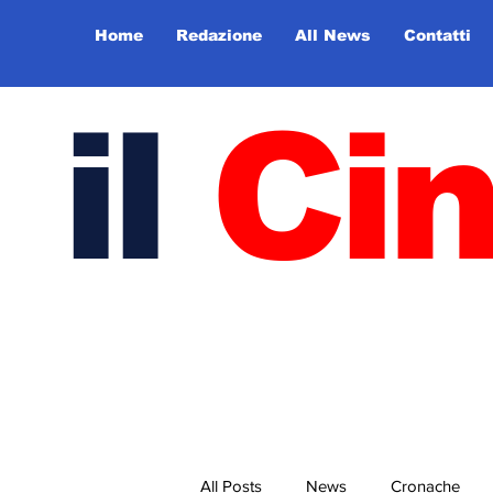
Home
Redazione
All News
Contatti
il
Ci
All Posts
News
Cronache