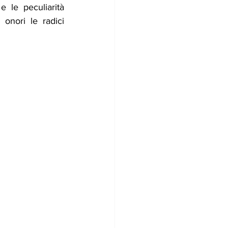
le peculiarità 
onori le radici 
  