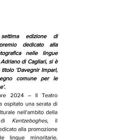
settima edizione di 
remio dedicato alla 
ografica nelle lingue 
Adriano di Cagliari, si è 
titolo ‘Davegnir Impari, 
pegno comune per le 
e’.
bre 2024 – Il Teatro 
a ospitato una serata di 
turale nell’ambito della 
 di 
Kentzeboghes
, il 
edicato alla promozione 
le lingue minoritarie. 