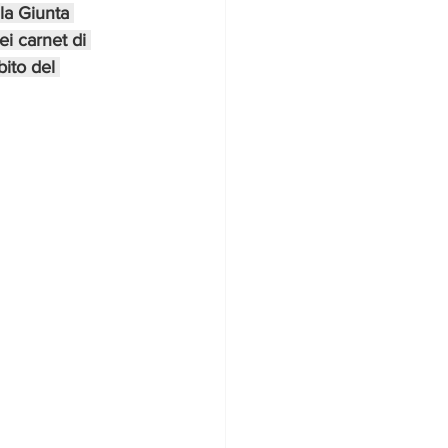
la Giunta 
ei carnet di 
ito del 