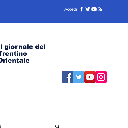
Accedi
Il giornale del
Trentino
Orientale
a