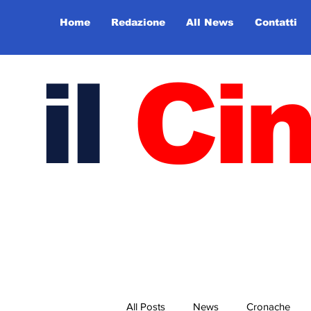
Home
Redazione
All News
Contatti
il
Ci
All Posts
News
Cronache