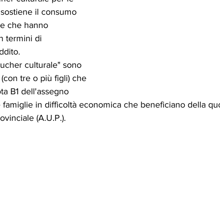
a sostiene il consumo 
lie che hanno 
n termini di 
ddito.
ucher culturale" sono 
con tre o più figli) che 
ta B1 dell'assegno 
e famiglie in difficoltà economica che beneficiano della qu
vinciale (A.U.P.).