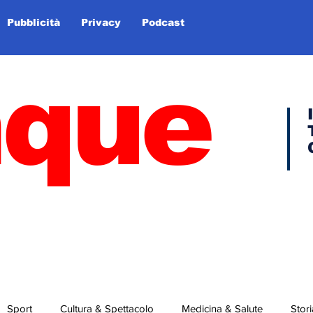
Pubblicità
Privacy
Podcast
nque
Sport
Cultura & Spettacolo
Medicina & Salute
Stori