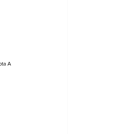
ota A 