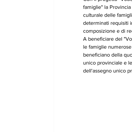
famiglie" la Provinci
culturale delle famig
determinati requisiti i
composizione e di re
A beneficiare del "Vo
le famiglie numerose (
beneficiano della quo
unico provinciale e l
dell'assegno unico pro