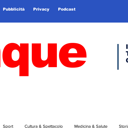
Pubblicità
Privacy
Podcast
nque
Sport
Cultura & Spettacolo
Medicina & Salute
Stori