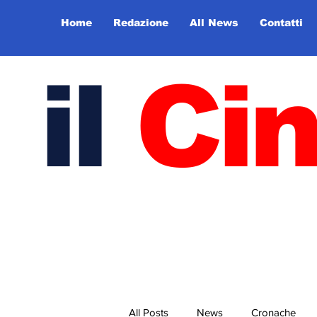
Home
Redazione
All News
Contatti
il
Ci
All Posts
News
Cronache