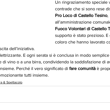
Un ringraziamento speciale va
contrade che si sono rese disp
Pro Loco di Castello Tesino
, 
all’amministrazione comunale
Fuoco Volontari di Castello 
supporto è stato prezioso. E g
coloro che hanno lavorato c
cita dell’iniziativa.
elettrizzante. E ogni serata si è conclusa in modo semplice 
e di vino o a una birra, condividendo la soddisfazione di a
nsieme. Perché il vero significato di 
fare comunità 
è propr
ozionante tutti insieme.
ra & Spettacolo