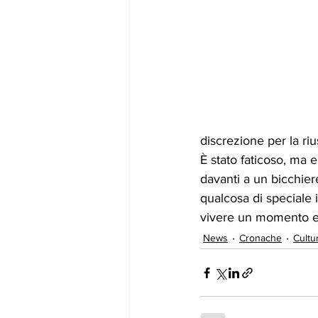
discrezione per la rius
È stato faticoso, ma 
davanti a un bicchier
qualcosa di speciale i
vivere un momento em
News
Cronache
Cultu