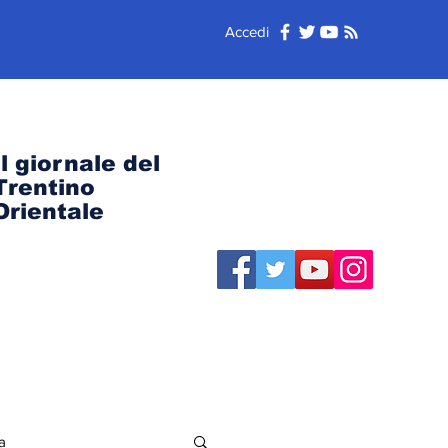
Accedi
Il giornale del
Trentino
Orientale
a