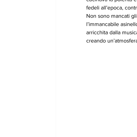
fedeli all’epoca, con
Non sono mancati gli 
l’immancabile asinell
arricchita dalla musi
creando un’atmosfera