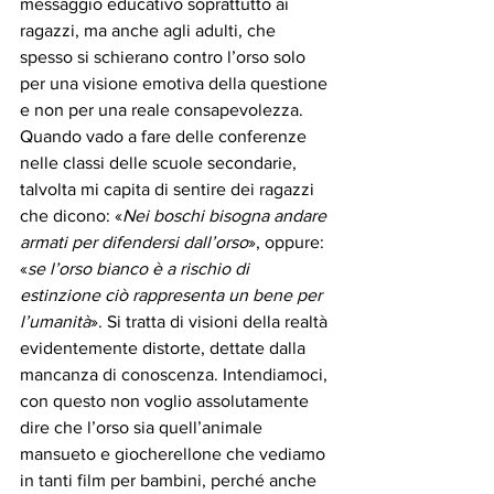
messaggio educativo soprattutto ai 
ragazzi, ma anche agli adulti, che 
spesso si schierano contro l’orso solo 
per una visione emotiva della questione 
e non per una reale consapevolezza. 
Quando vado a fare delle conferenze 
nelle classi delle scuole secondarie, 
talvolta mi capita di sentire dei ragazzi 
che dicono: «
Nei boschi bisogna andare 
armati per difendersi dall’orso
», oppure: 
«
se l’orso bianco è a rischio di 
estinzione ciò rappresenta un bene per 
l’umanità
». Si tratta di visioni della realtà 
evidentemente distorte, dettate dalla 
mancanza di conoscenza. Intendiamoci, 
con questo non voglio assolutamente 
dire che l’orso sia quell’animale 
mansueto e giocherellone che vediamo 
in tanti film per bambini, perché anche 