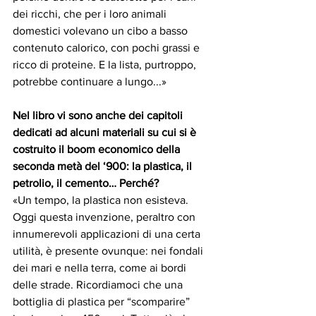
dei ricchi, che per i loro animali 
domestici volevano un cibo a basso 
contenuto calorico, con pochi grassi e 
ricco di proteine. E la lista, purtroppo, 
potrebbe continuare a lungo...»
Nel libro vi sono anche dei capitoli 
dedicati ad alcuni materiali su cui si è 
costruito il boom economico della 
seconda metà del ‘900: la plastica, il 
petrolio, il cemento… Perché?
«Un tempo, la plastica non esisteva. 
Oggi questa invenzione, peraltro con 
innumerevoli applicazioni di una certa 
utilità, è presente ovunque: nei fondali 
dei mari e nella terra, come ai bordi 
delle strade. Ricordiamoci che una 
bottiglia di plastica per “scomparire” 