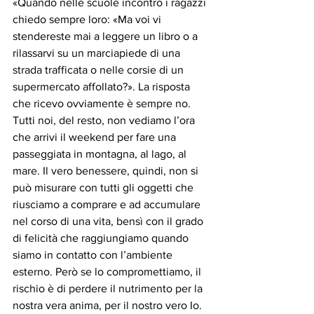
«Quando nelle scuole incontro i ragazzi 
chiedo sempre loro: «Ma voi vi 
stendereste mai a leggere un libro o a 
rilassarvi su un marciapiede di una 
strada trafficata o nelle corsie di un 
supermercato affollato?». La risposta 
che ricevo ovviamente è sempre no. 
Tutti noi, del resto, non vediamo l’ora 
che arrivi il weekend per fare una 
passeggiata in montagna, al lago, al 
mare. Il vero benessere, quindi, non si 
può misurare con tutti gli oggetti che 
riusciamo a comprare e ad accumulare 
nel corso di una vita, bensì con il grado 
di felicità che raggiungiamo quando 
siamo in contatto con l’ambiente 
esterno. Però se lo compromettiamo, il 
rischio è di perdere il nutrimento per la 
nostra vera anima, per il nostro vero Io. 