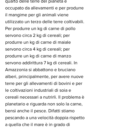
quarto delle terre del pianeta è 
occupato da allevamenti e per produrre 
il mangime per gli animali viene 
utilizzato un terzo delle terre coltivabili. 
Per produrre un kg di carne di pollo 
servono circa 2 kg di cereali; per 
produrre un kg di carne di maiale 
servono circa 4 kg di cereali; per 
produrre un kg di carne di manzo 
servono addirittura 7 kg di cereali. In 
Amazzonia si abbattono e bruciano 
alberi, principalmente, per avere nuove 
terre per gli allevamenti di bovini e per 
le coltivazioni industriali di soia e 
cereali necessari a nutrirli. Il problema è 
planetario e riguarda non solo la carne, 
bensì anche il pesce. Difatti stiamo 
pescando a una velocità doppia rispetto 
a quella che il mare è in grado di 