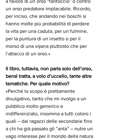
a favore di un orso “fantoccio” o contro 
un orso predatore implacabile. Ricordo, 
per inciso, che andando nei boschi si 
hanno molte più probabilità di perdere 
la vita per una caduta, per un fulmine, 
per la puntura di un insetto o per il 
morso di una vipera piuttosto che per 
l’attacco di un orso.»
Il libro, tuttavia, non parla solo dell’orso, 
bensì tratta, a volo d’uccello, tante altre 
tematiche. Per quale motivo?
«Perché lo scopo è prettamente 
divulgativo, tanto che mi rivolgo a un 
pubblico molto generico e 
indifferenziato, insomma a tutti coloro i 
quali – dai ragazzi delle secondarie fino 
a chi ha già passato gli “anta” – nutre un 
vago interesse per il mondo della natura 