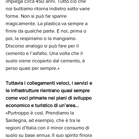
impiega circa 450 anni. Tutto ciò che 
noi buttiamo ritorna indietro sotto varie 
forme. Non si può far sparire 
magicamente. La plastica va sempre a 
finire da qualche parte. E noi, prima o 
poi, la respiriamo o la mangiamo. 
Discorso analogo si può fare per il 
cemento e l’asfalto. Una volta che il 
suolo viene ricoperto dal cemento, è 
perso quasi per sempre.»
Tuttavia i collegamenti veloci, i servizi e 
le infrastrutture rientrano quasi sempre 
come voci primarie nei piani di sviluppo 
economico e turistico di un’area...
«Purtroppo è così. Prendiamo la 
Sardegna, ad esempio, che è tra le 
regioni d’Italia con il minor consumo di 
suolo su base annua. Il suo spirito finora 