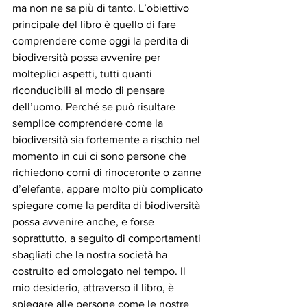
ma non ne sa più di tanto. L’obiettivo 
principale del libro è quello di fare 
comprendere come oggi la perdita di 
biodiversità possa avvenire per 
molteplici aspetti, tutti quanti 
riconducibili al modo di pensare 
dell’uomo. Perché se può risultare 
semplice comprendere come la 
biodiversità sia fortemente a rischio nel 
momento in cui ci sono persone che 
richiedono corni di rinoceronte o zanne 
d’elefante, appare molto più complicato 
spiegare come la perdita di biodiversità 
possa avvenire anche, e forse 
soprattutto, a seguito di comportamenti 
sbagliati che la nostra società ha 
costruito ed omologato nel tempo. Il 
mio desiderio, attraverso il libro, è 
spiegare alle persone come le nostre 