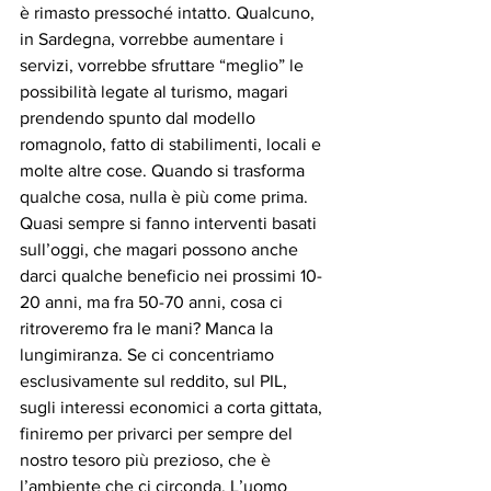
è rimasto pressoché intatto. Qualcuno, 
in Sardegna, vorrebbe aumentare i 
servizi, vorrebbe sfruttare “meglio” le 
possibilità legate al turismo, magari 
prendendo spunto dal modello 
romagnolo, fatto di stabilimenti, locali e 
molte altre cose. Quando si trasforma 
qualche cosa, nulla è più come prima. 
Quasi sempre si fanno interventi basati 
sull’oggi, che magari possono anche 
darci qualche beneficio nei prossimi 10-
20 anni, ma fra 50-70 anni, cosa ci 
ritroveremo fra le mani? Manca la 
lungimiranza. Se ci concentriamo 
esclusivamente sul reddito, sul PIL, 
sugli interessi economici a corta gittata, 
finiremo per privarci per sempre del 
nostro tesoro più prezioso, che è 
l’ambiente che ci circonda. L’uomo 