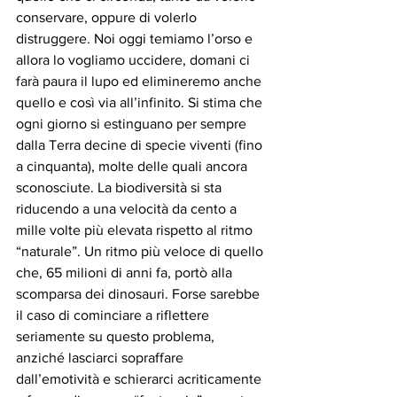
conservare, oppure di volerlo 
distruggere. Noi oggi temiamo l’orso e 
allora lo vogliamo uccidere, domani ci 
farà paura il lupo ed elimineremo anche 
quello e così via all’infinito. Si stima che 
ogni giorno si estinguano per sempre 
dalla Terra decine di specie viventi (fino 
a cinquanta), molte delle quali ancora 
sconosciute. La biodiversità si sta 
riducendo a una velocità da cento a 
mille volte più elevata rispetto al ritmo 
“naturale”. Un ritmo più veloce di quello 
che, 65 milioni di anni fa, portò alla 
scomparsa dei dinosauri. Forse sarebbe 
il caso di cominciare a riflettere 
seriamente su questo problema, 
anziché lasciarci sopraffare 
dall’emotività e schierarci acriticamente 