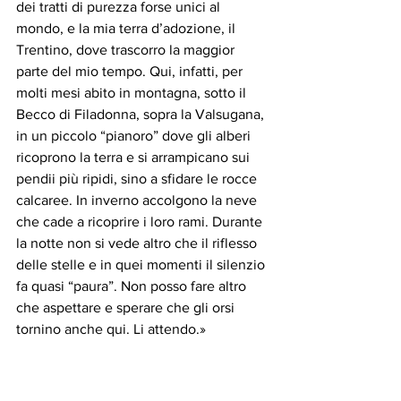
dei tratti di purezza forse unici al 
mondo, e la mia terra d’adozione, il 
Trentino, dove trascorro la maggior 
parte del mio tempo. Qui, infatti, per 
molti mesi abito in montagna, sotto il 
Becco di Filadonna, sopra la Valsugana, 
in un piccolo “pianoro” dove gli alberi 
ricoprono la terra e si arrampicano sui 
pendii più ripidi, sino a sfidare le rocce 
calcaree. In inverno accolgono la neve 
che cade a ricoprire i loro rami. Durante 
la notte non si vede altro che il riflesso 
delle stelle e in quei momenti il silenzio 
fa quasi “paura”. Non posso fare altro 
che aspettare e sperare che gli orsi 
tornino anche qui. Li attendo.»