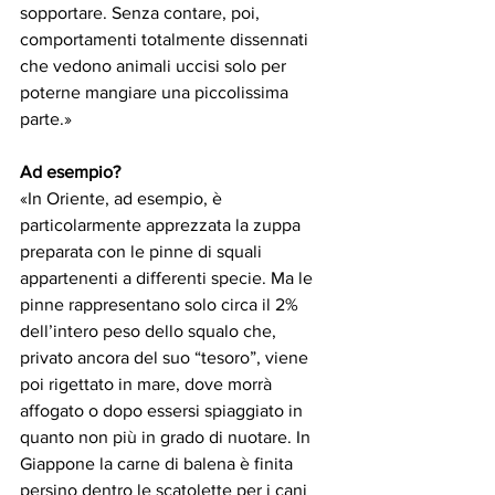
sopportare. Senza contare, poi, 
comportamenti totalmente dissennati 
che vedono animali uccisi solo per 
poterne mangiare una piccolissima 
parte.»
Ad esempio?
«In Oriente, ad esempio, è 
particolarmente apprezzata la zuppa 
preparata con le pinne di squali 
appartenenti a differenti specie. Ma le 
pinne rappresentano solo circa il 2% 
dell’intero peso dello squalo che, 
privato ancora del suo “tesoro”, viene 
poi rigettato in mare, dove morrà 
affogato o dopo essersi spiaggiato in 
quanto non più in grado di nuotare. In 
Giappone la carne di balena è finita 
persino dentro le scatolette per i cani 