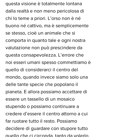
questa visione è totalmente lontana 
dalla realtà e non meno pericolosa di 
chi lo teme a priori. L’orso non è né 
buono né cattivo, ma è semplicemente 
se stesso, cioè un animale che si 
comporta in quanto tale e ogni nostra 
valutazione non può prescindere da 
questa consapevolezza. L’errore che 
noi esseri umani spesso commettiamo è 
quello di considerarci il centro del 
mondo, quando invece siamo solo una 
delle tante specie che popolano il 
pianeta. E allora possiamo accettare di 
essere un tassello di un mosaico 
stupendo o possiamo continuare a 
credere d’essere il centro attorno a cui 
far ruotare tutto il resto. Possiamo 
decidere di guardare con stupore tutto 
quello che ci circonda, tanto da volerlo 