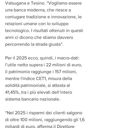
Valsugana e Tesino. “Vogliamo essere 
una banca moderna, che riesce a 
coniugare tradizione e innovazione, le 
relazioni umane con lo sviluppo 
tecnologico. I risultati ottenuti in questi 
anni ci dicono che stiamo davvero 
percorrendo la strada giusta”.
Per il 2025 ecco, quindi, i macro-dati: 
l’utile netto supera i 22 milioni di euro, 
il patrimonio raggiunge i 157 milioni, 
mentre l'indice CET1, misura della 
solidità patrimoniale, si attesta al 
41,45%, tra i più elevati dell’intero 
sistema bancario nazionale.
“Nel 2025 i risparmi dei clienti salgono 
di oltre 100 milioni, raggiungendo gli 1,6 
miliardi di euro, afferma il Direttore 