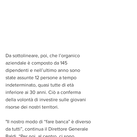
Da sottolineare, poi, che l’organico 
aziendale è composto da 145 
dipendenti e nell’ultimo anno sono 
state assunte 12 persone a tempo 
indeterminato, quasi tutte di età 
inferiore ai 30 anni. Ciò a conferma 
della volontà di investire sulle giovani 
risorse dei nostri territori.
"Il nostro modo di “fare banca” è diverso 
da tutti”, continua il Direttore Generale 
Baldi. “Per noi, al centro, ci sono 