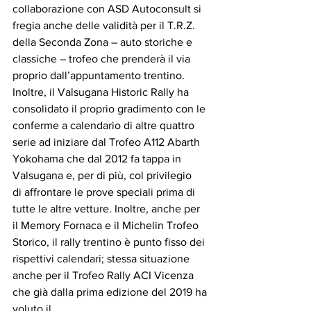
collaborazione con ASD Autoconsult si 
fregia anche delle validità per il T.R.Z. 
della Seconda Zona – auto storiche e 
classiche – trofeo che prenderà il via 
proprio dall’appuntamento trentino. 
Inoltre, il Valsugana Historic Rally ha 
consolidato il proprio gradimento con le 
conferme a calendario di altre quattro 
serie ad iniziare dal Trofeo A112 Abarth 
Yokohama che dal 2012 fa tappa in 
Valsugana e, per di più, col privilegio
di affrontare le prove speciali prima di 
tutte le altre vetture. Inoltre, anche per 
il Memory Fornaca e il Michelin Trofeo 
Storico, il rally trentino è punto fisso dei 
rispettivi calendari; stessa situazione 
anche per il Trofeo Rally ACI Vicenza 
che già dalla prima edizione del 2019 ha 
voluto il