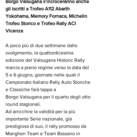
Borgo Valsugana s’incroceranno anche 
gli iscritti a Trofeo A112 Abarth 
Yokohama, Memory Fornaca, Michelin 
Trofeo Storico e Trofeo Rally ACI 
Vicenza
A poco più di due settimane dallo 
svolgimento, la quattordicesima 
edizione del Valsugana Historic Rally 
marcia a pieno regime verso la data del 
5 e 6 giugno, giornate nelle quali il 
Campionato Italiano Rally Auto Storiche 
e Classiche farà tappa a
Borgo Valsugana per il quarto degli otto 
round stagionali.
Ad arricchire la validità per la più 
importante Serie nazionale, già 
prestigiosa di suo, il rally promosso da 
Manghen Team e Team Bassano in 