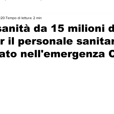
020
Tempo di lettura: 2 min
 primo piano
anità da 15 milioni d
r il personale sanita
to nell'emergenza C