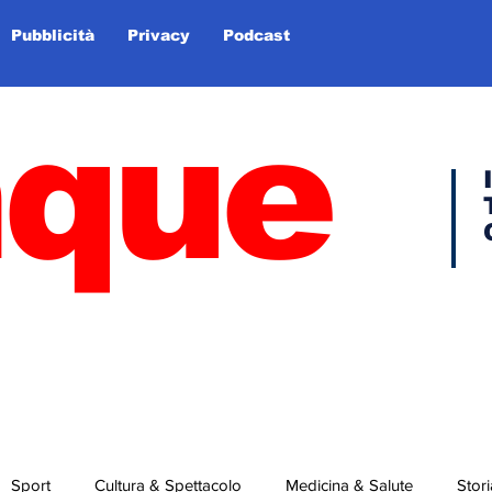
Pubblicità
Privacy
Podcast
nque
Sport
Cultura & Spettacolo
Medicina & Salute
Stori