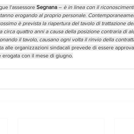
gue l'assessore 
Segnana
 – 
è in linea con il riconoscimen
ne stanno erogando al proprio personale. Contemporaneame
ssimo è prevista la riapertura del tavolo di trattazione del
 circa quattro anni a causa della posizione contraria di al
nando il tavolo, causano ogni volta il rinvio della contrat
a alle organizzazioni sindacali prevede di essere approva
 erogata con il mese di giugno.