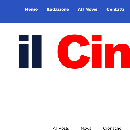
Home
Redazione
All News
Contatti
il
Ci
All Posts
News
Cronache