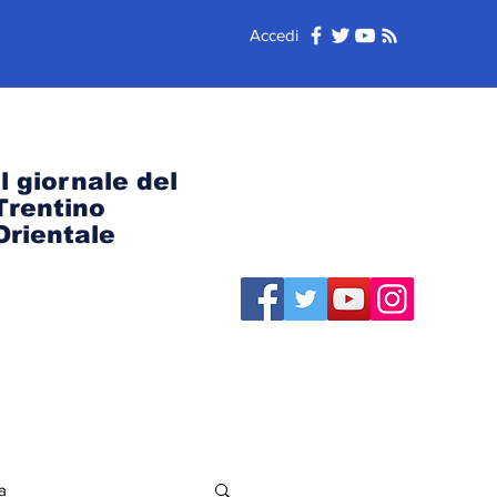
Accedi
Il giornale del
Trentino
Orientale
a