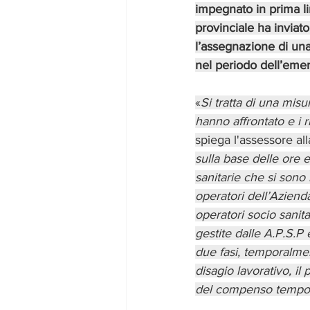
impegnato in prima l
provinciale ha inviato
l’assegnazione di una 
nel periodo dell’eme
«
Si tratta di una misur
hanno affrontato e i r
spiega l'assessore all
sulla base delle ore 
sanitarie che si sono
operatori dell’Azienda
operatori socio sanita
gestite dalle A.P.S.P 
due fasi, temporalment
disagio lavorativo, il
del compenso tempor