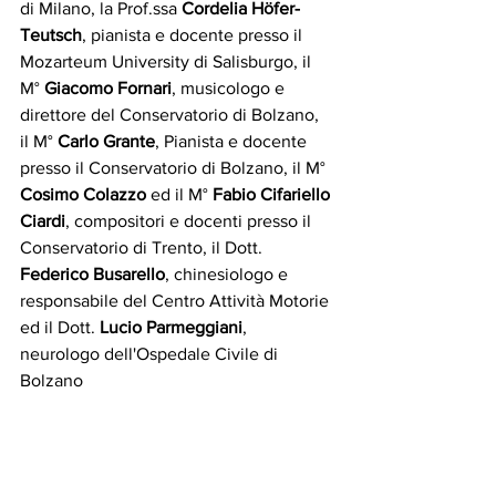
di Milano, la Prof.ssa 
Cordelia Hӧfer-
Teutsch
, pianista e docente presso il 
Mozarteum University di Salisburgo, il 
M° 
Giacomo Fornari
, musicologo e 
direttore del Conservatorio di Bolzano, 
il M° 
Carlo Grante
, Pianista e docente 
presso il Conservatorio di Bolzano, il M° 
Cosimo Colazzo
 ed il M° 
Fabio Cifariello 
Ciardi
, compositori e docenti presso il 
Conservatorio di Trento, il Dott. 
Federico Busarello
, chinesiologo e 
responsabile del Centro Attività Motorie 
ed il Dott. 
Lucio Parmeggiani
, 
neurologo dell'Ospedale Civile di 
Bolzano   