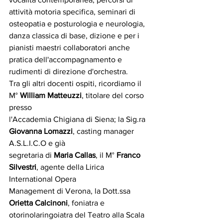
attività motoria specifica, seminari di 
osteopatia e posturologia e neurologia, 
danza classica di base, dizione e per i 
pianisti maestri collaboratori anche 
pratica dell'accompagnamento e 
rudimenti di direzione d'orchestra.
Tra gli altri docenti ospiti, ricordiamo il 
M° 
William Matteuzzi
, titolare del corso 
presso
l'Accademia Chigiana di Siena; la Sig.ra 
Giovanna Lomazzi
, casting manager 
A.S.L.I.C.O e già
segretaria di 
Maria Callas
, il M° 
Franco 
Silvestri
, agente della Lirica 
International Opera
Management di Verona, la Dott.ssa 
Orietta Calcinoni
, foniatra e 
otorinolaringoiatra del Teatro alla Scala 