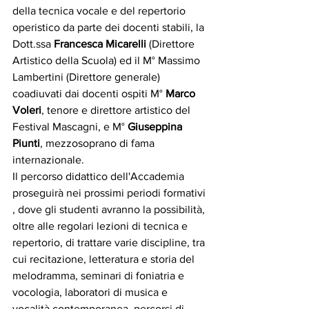
della tecnica vocale e del repertorio 
operistico da parte dei docenti stabili, la 
Dott.ssa 
Francesca Micarelli 
(Direttore 
Artistico della Scuola) ed il M° Massimo 
Lambertini (Direttore generale) 
coadiuvati dai docenti ospiti M° 
Marco 
Voleri
, tenore e direttore artistico del 
Festival Mascagni, e M° 
Giuseppina
Piunti
, mezzosoprano di fama 
internazionale.
Il percorso didattico dell'Accademia 
proseguirà nei prossimi periodi formativi 
, dove gli studenti avranno la possibilità, 
oltre alle regolari lezioni di tecnica e 
repertorio, di trattare varie discipline, tra 
cui recitazione, letteratura e storia del 
melodramma, seminari di foniatria e 
vocologia, laboratori di musica e 
vocalità contemporanea, percorsi di 