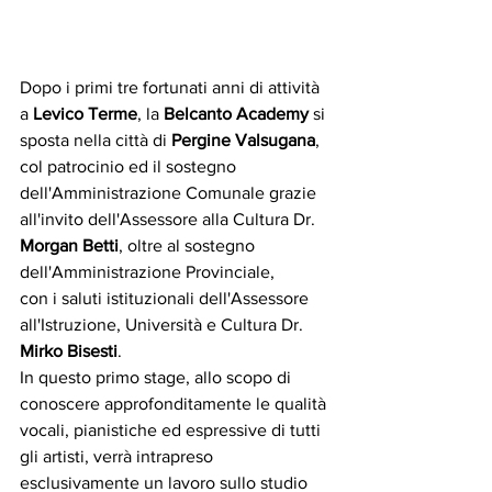
Dopo i primi tre fortunati anni di attività 
a 
Levico Terme
, la 
Belcanto Academy
 si 
sposta nella città di 
Pergine Valsugana
, 
col patrocinio ed il sostegno 
dell'Amministrazione Comunale grazie 
all'invito dell'Assessore alla Cultura Dr. 
Morgan Betti
, oltre al sostegno 
dell'Amministrazione Provinciale,
con i saluti istituzionali dell'Assessore 
all'Istruzione, Università e Cultura Dr.
Mirko Bisesti
.
In questo primo stage, allo scopo di 
conoscere approfonditamente le qualità 
vocali, pianistiche ed espressive di tutti 
gli artisti, verrà intrapreso 
esclusivamente un lavoro sullo studio 