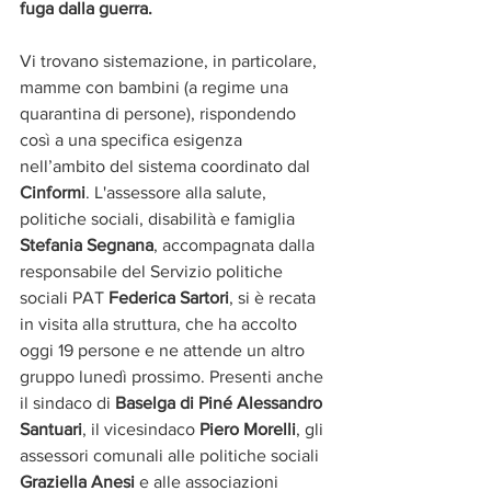
fuga dalla guerra. 
Vi trovano sistemazione, in particolare, 
mamme con bambini (a regime una 
quarantina di persone), rispondendo 
così a una specifica esigenza 
nell’ambito del sistema coordinato dal 
Cinformi
. L'assessore alla salute, 
politiche sociali, disabilità e famiglia 
Stefania Segnana
, accompagnata dalla 
responsabile del Servizio politiche 
sociali PAT 
Federica Sartori
, si è recata 
in visita alla struttura, che ha accolto 
oggi 19 persone e ne attende un altro 
gruppo lunedì prossimo. Presenti anche 
il sindaco di 
Baselga di Piné Alessandro 
Santuari
, il vicesindaco 
Piero Morelli
, gli 
assessori comunali alle politiche sociali 
Graziella Anesi
 e alle associazioni 