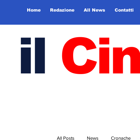
Home
Redazione
All News
Contatti
il
Ci
All Posts
News
Cronache