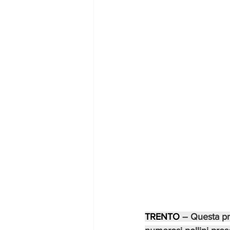
TRENTO
 – Questa pri