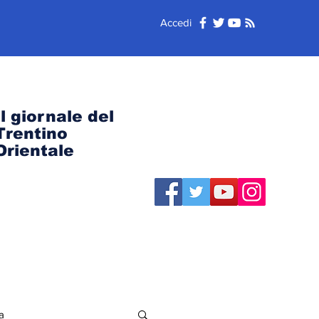
Accedi
Il giornale del
Trentino
Orientale
a