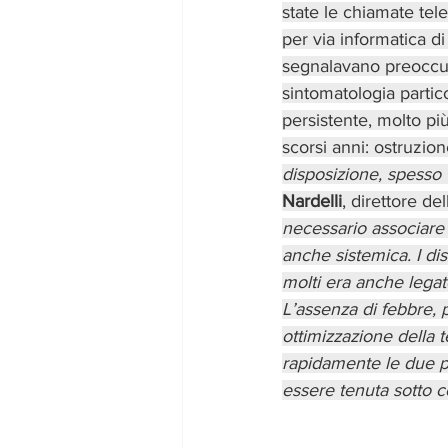
state le chiamate tele
per via informatica di
segnalavano preoccup
sintomatologia partic
persistente, molto più
scorsi anni: ostruzio
disposizione, spesso 
Nardelli
, direttore d
necessario associare 
anche sistemica. I di
molti era anche legato 
L’assenza di febbre, p
ottimizzazione della 
rapidamente le due pa
essere tenuta sotto c