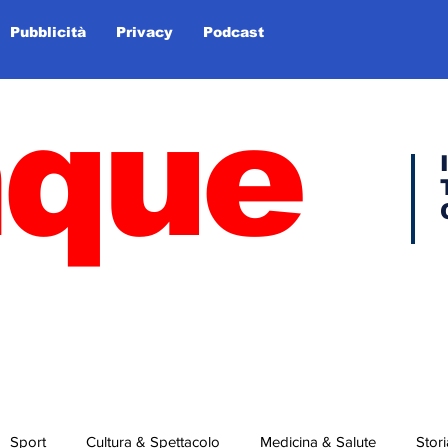
Pubblicità
Privacy
Podcast
nque
Sport
Cultura & Spettacolo
Medicina & Salute
Stori