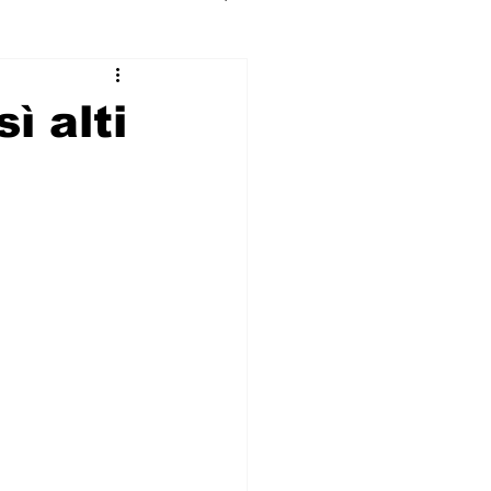
ì alti