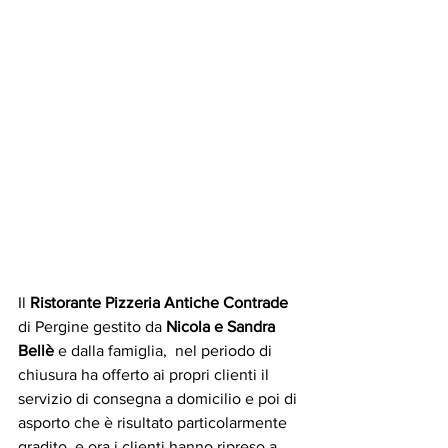
Il 
Ristorante Pizzeria Antiche Contrade
di Pergine gestito da 
Nicola e Sandra 
Bellè
 e dalla famiglia,  nel periodo di 
chiusura ha offerto ai propri clienti il 
servizio di consegna a domicilio e poi di 
asporto che è risultato particolarmente 
gradito, e ora i clienti hanno ripreso a 