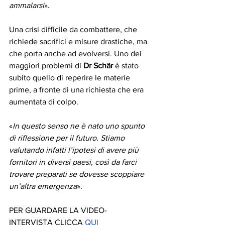
ammalarsi
».
Una crisi difficile da combattere, che 
richiede sacrifici e misure drastiche, ma 
che porta anche ad evolversi. Uno dei 
maggiori problemi di 
Dr Schär
 è stato 
subito quello di reperire le materie 
prime, a fronte di una richiesta che era 
aumentata di colpo. 
«
In questo senso ne è nato uno spunto 
di riflessione per il futuro. Stiamo 
valutando infatti l’ipotesi di avere più 
fornitori in diversi paesi, così da farci 
trovare preparati se dovesse scoppiare 
un’altra emergenza
». 
PER GUARDARE LA VIDEO-
INTERVISTA CLICCA 
QUI