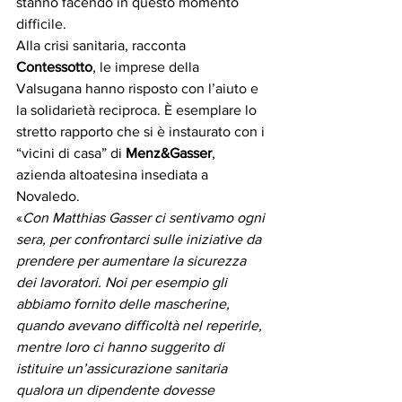
stanno facendo in questo momento 
difficile.
Alla crisi sanitaria, racconta 
Contessotto
, le imprese della 
Valsugana hanno risposto con l’aiuto e 
la solidarietà reciproca. È esemplare lo 
stretto rapporto che si è instaurato con i 
“vicini di casa” di 
Menz&Gasser
, 
azienda altoatesina insediata a 
Novaledo. 
«
Con Matthias Gasser ci sentivamo ogni 
sera, per confrontarci sulle iniziative da 
prendere per aumentare la sicurezza 
dei lavoratori. Noi per esempio gli 
abbiamo fornito delle mascherine, 
quando avevano difficoltà nel reperirle, 
mentre loro ci hanno suggerito di 
istituire un’assicurazione sanitaria 
qualora un dipendente dovesse 