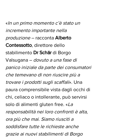
«
In un primo momento c’è stato un 
incremento importante nella 
produzione 
– racconta 
Alberto 
Contessotto
, direttore dello 
stabilimento 
Dr Schär 
di Borgo 
Valsugana – 
dovuto a una fase di 
panico iniziale da parte dei consumatori 
che temevano di non riuscire più a 
trovare i prodotti sugli scaffali
». Una 
paura comprensibile vista dagli occhi di 
chi, celiaco o intollerante, può servirsi 
solo di alimenti gluten free. «
La 
responsabilità nei loro confronti è alta, 
ora più che mai. Siamo riusciti a 
soddisfare tutte le richieste anche 
grazie ai nuovi stabilimenti di Borgo 