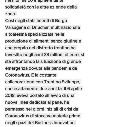
mesi di marzo e aprile e tanta 
solidarietà con le altre aziende della 
zona. 
Così negli stabilimenti di Borgo 
Valsugana di Dr Schär, multinazionale 
altoatesina specializzata nella 
produzione di alimenti senza glutine e 
che proprio nel distretto trentino ha 
investito negli anni 33 milioni di euro, si 
sta affrontando la situazione di grande 
emergenza dovuta alla pandemia da 
Coronavirus. E la costante 
collaborazione con Trentino Sviluppo, 
che esattamente due anni fa, il 6 aprile 
2018, aveva portato all’avvio di una 
nuova linea dedicata al pane, ha 
permesso nei giorni iniziali di crisi da 
Coronavirus di stoccare materie prime 
negli spazi del Business Innovation 