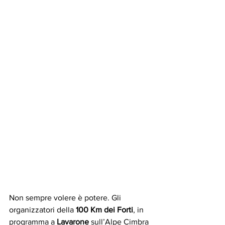
Non sempre volere è potere. Gli 
organizzatori della 
100 Km dei Forti
, in 
programma a 
Lavarone
 sull’Alpe Cimbra 