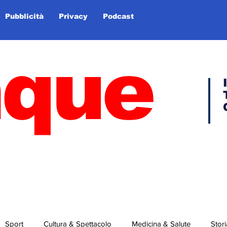
Pubblicità
Privacy
Podcast
nque
Sport
Cultura & Spettacolo
Medicina & Salute
Stori