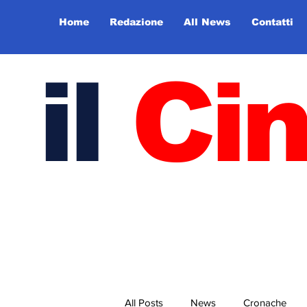
Home
Redazione
All News
Contatti
il
Ci
All Posts
News
Cronache