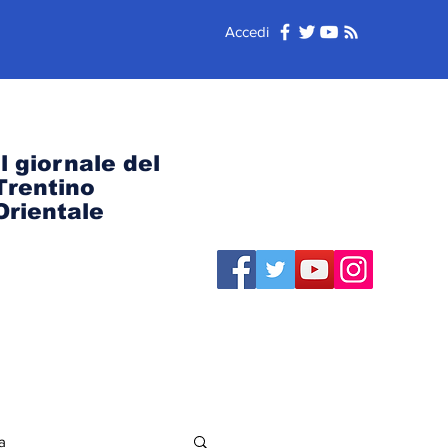
Accedi
Il giornale del
Trentino
Orientale
a