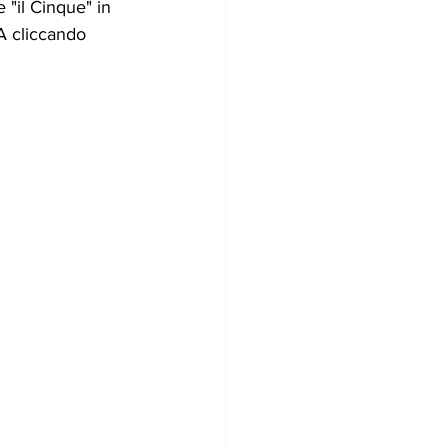
"il Cinque" in 
A cliccando 